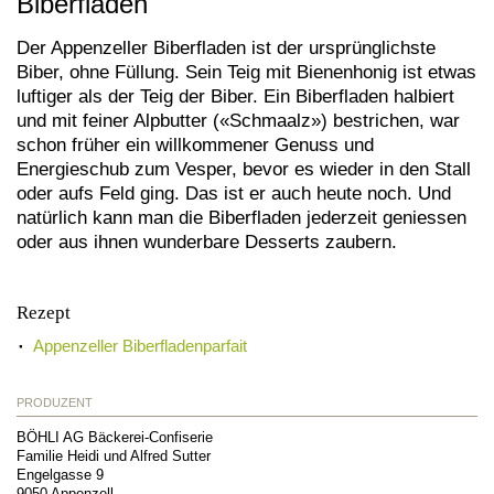
Biberfladen
Der Appenzeller Biberfladen ist der ursprünglichste
Biber, ohne Füllung. Sein Teig mit Bienenhonig ist etwas
luftiger als der Teig der Biber. Ein Biberfladen halbiert
und mit feiner Alpbutter («Schmaalz») bestrichen, war
schon früher ein willkommener Genuss und
Energieschub zum Vesper, bevor es wieder in den Stall
oder aufs Feld ging. Das ist er auch heute noch. Und
natürlich kann man die Biberfladen jederzeit geniessen
oder aus ihnen wunderbare Desserts zaubern.
Rezept
Appenzeller Biberfladenparfait
PRODUZENT
BÖHLI AG Bäckerei-Confiserie
Familie Heidi und Alfred Sutter
Engelgasse 9
9050
Appenzell