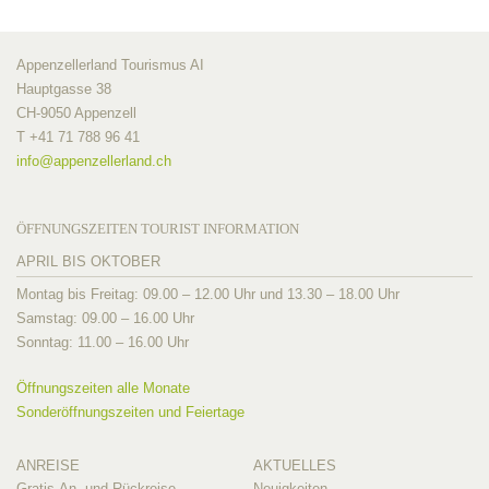
Appenzellerland Tourismus AI
Hauptgasse 38
CH-9050 Appenzell
T +41 71 788 96 41
info@
appenzellerland.ch
ÖFFNUNGSZEITEN TOURIST INFORMATION
APRIL BIS OKTOBER
Montag bis Freitag: 09.00 – 12.00 Uhr und 13.30 – 18.00 Uhr
Samstag: 09.00 – 16.00 Uhr
Sonntag: 11.00 – 16.00 Uhr
Öffnungszeiten alle Monate
Sonderöffnungszeiten und Feiertage
ANREISE
AKTUELLES
Gratis An- und Rückreise
Neuigkeiten