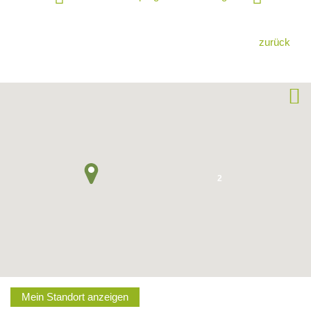
zurück
2
Mein Standort anzeigen