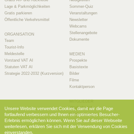
Lage & Parkmöglichkeiten
Sommer-Quiz
Gratis parkieren
Veranstaltungen
Öffentliche Verkehrsmittel
Newsletter
Webcams
Stellenangebote
ORGANISATION
Dokumente
Team
Tourist-Info
Meldestelle
MEDIEN
Vorstand VAT AI
Prospekte
Statuten VAT AI
Basistexte
Strategie 2022-2032 (Kurzversion)
Bilder
Filme
Kontaktperson
MITGLIEDER
Mitglieder-Info
Unsere Website verwendet Cookies, damit wir die Page
fortlaufend verbessern und Ihnen ein optimiertes Besucher-
Mitglieder-Login
Erlebnis ermöglichen können. Wenn Sie auf dieser Webseite
weiterlesen, erklären Sie sich mit der Verwendung von Cookies
einverstanden.