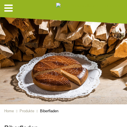
Home
Produkte
Biberfladen