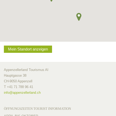
Mein Standort anzeigen
Appenzellerland Tourismus AI
Hauptgasse 38
CH-9050 Appenzell
T +41 71 788 96 41
info@
appenzellerland.ch
ÖFFNUNGSZEITEN TOURIST INFORMATION