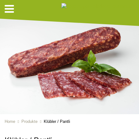
Home
Produkte
Klübler / Pantli