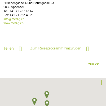
Hirschengasse 4 und Hauptgasse 23
9050
Appenzell
Tel.
+41 71 787 13 67
Fax
+41 71 787 46 21
info@
metzg.ch
www.metzg.ch
Zum Reiseprogramm hinzufügen
Teilen
zurück