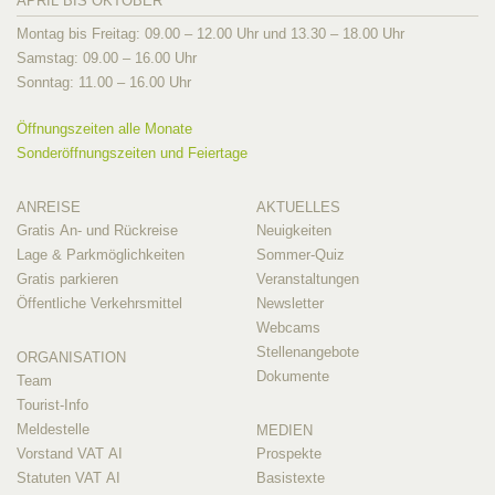
APRIL BIS OKTOBER
Montag bis Freitag: 09.00 – 12.00 Uhr und 13.30 – 18.00 Uhr
Samstag: 09.00 – 16.00 Uhr
Sonntag: 11.00 – 16.00 Uhr
Öffnungszeiten alle Monate
Sonderöffnungszeiten und Feiertage
ANREISE
AKTUELLES
Gratis An- und Rückreise
Neuigkeiten
Lage & Parkmöglichkeiten
Sommer-Quiz
Gratis parkieren
Veranstaltungen
Öffentliche Verkehrsmittel
Newsletter
Webcams
Stellenangebote
ORGANISATION
Dokumente
Team
Tourist-Info
Meldestelle
MEDIEN
Vorstand VAT AI
Prospekte
Statuten VAT AI
Basistexte