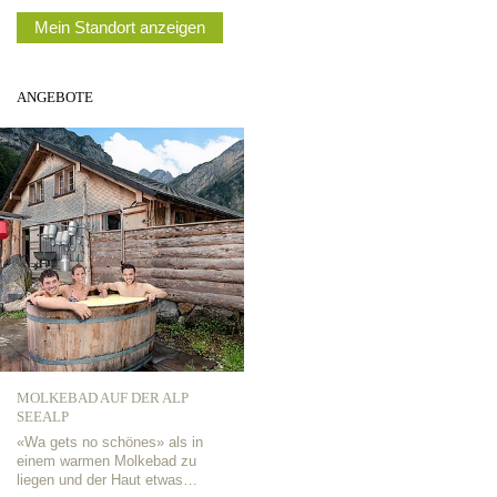
Mein Standort anzeigen
ANGEBOTE
MOLKEBAD AUF DER ALP
SEEALP
«Wa gets no schönes» als in
einem warmen Molkebad zu
liegen und der Haut etwas…