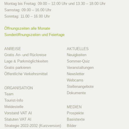
Montag bis Freitag: 09.00 – 12.00 Uhr und 13.30 – 18.00 Uhr
Samstag: 09.00 – 16.00 Uhr
Sonntag: 11.00 – 16.00 Uhr
Öffnungszeiten alle Monate
Sonderöffnungszeiten und Feiertage
ANREISE
AKTUELLES
Gratis An- und Rückreise
Neuigkeiten
Lage & Parkmöglichkeiten
Sommer-Quiz
Gratis parkieren
Veranstaltungen
Öffentliche Verkehrsmittel
Newsletter
Webcams
Stellenangebote
ORGANISATION
Dokumente
Team
Tourist-Info
Meldestelle
MEDIEN
Vorstand VAT AI
Prospekte
Statuten VAT AI
Basistexte
Strategie 2022-2032 (Kurzversion)
Bilder