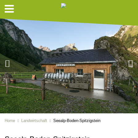
Home
Landwirtschaft
Seealp-Boden-Spitzigstein