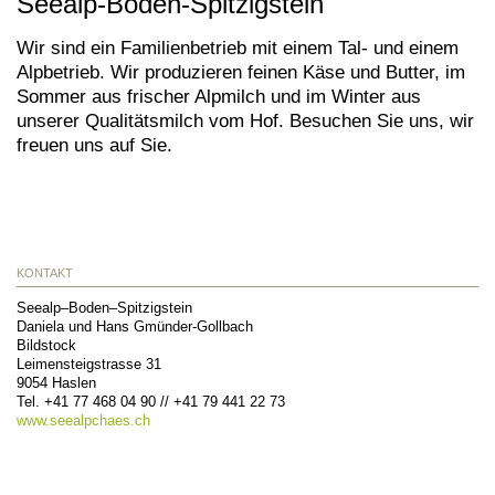
Seealp-Boden-Spitzigstein
Wir sind ein Familienbetrieb mit einem Tal- und einem
Alpbetrieb. Wir produzieren feinen Käse und Butter, im
Sommer aus frischer Alpmilch und im Winter aus
unserer Qualitätsmilch vom Hof. Besuchen Sie uns, wir
freuen uns auf Sie.
KONTAKT
Seealp–Boden–Spitzigstein
Daniela und Hans Gmünder-Gollbach
Bildstock
Leimensteigstrasse 31
9054
Haslen
Tel.
+41 77 468 04 90 // +41 79 441 22 73
www.seealpchaes.ch