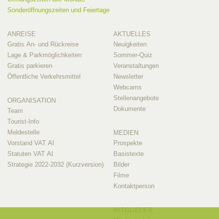
Sonderöffnungszeiten und Feiertage
ANREISE
AKTUELLES
Gratis An- und Rückreise
Neuigkeiten
Lage & Parkmöglichkeiten
Sommer-Quiz
Gratis parkieren
Veranstaltungen
Öffentliche Verkehrsmittel
Newsletter
Webcams
Stellenangebote
ORGANISATION
Dokumente
Team
Tourist-Info
Meldestelle
MEDIEN
Vorstand VAT AI
Prospekte
Statuten VAT AI
Basistexte
Strategie 2022-2032 (Kurzversion)
Bilder
Filme
Kontaktperson
MITGLIEDER