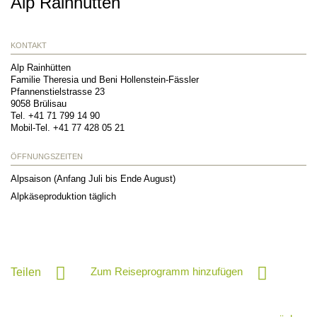
Alp Rainhütten
KONTAKT
Alp Rainhütten
Familie Theresia und Beni Hollenstein-Fässler
Pfannenstielstrasse 23
9058
Brülisau
Tel.
+41 71 799 14 90
Mobil-Tel.
+41 77 428 05 21
ÖFFNUNGSZEITEN
Alpsaison (Anfang Juli bis Ende August)
Alpkäseproduktion täglich
Zum Reiseprogramm hinzufügen
Teilen