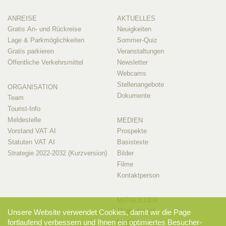
ANREISE
AKTUELLES
Gratis An- und Rückreise
Neuigkeiten
Lage & Parkmöglichkeiten
Sommer-Quiz
Gratis parkieren
Veranstaltungen
Öffentliche Verkehrsmittel
Newsletter
Webcams
Stellenangebote
ORGANISATION
Dokumente
Team
Tourist-Info
Meldestelle
MEDIEN
Vorstand VAT AI
Prospekte
Statuten VAT AI
Basistexte
Strategie 2022-2032 (Kurzversion)
Bilder
Filme
Kontaktperson
MITGLIEDER
Mitglieder-Info
Unsere Website verwendet Cookies, damit wir die Page
fortlaufend verbessern und Ihnen ein optimiertes Besucher-
Mitglieder-Login