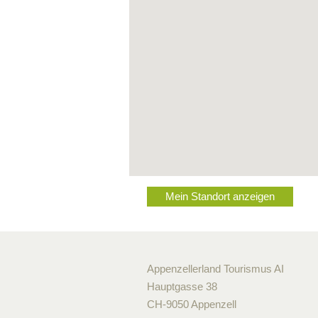
Mein Standort anzeigen
Appenzellerland Tourismus AI
Hauptgasse 38
CH-9050 Appenzell