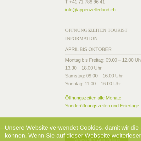
T +41 71 788 96 41
info@
appenzellerland.ch
ÖFFNUNGSZEITEN TOURIST
INFORMATION
APRIL BIS OKTOBER
Montag bis Freitag: 09.00 – 12.00 Uh
13.30 – 18.00 Uhr
Samstag: 09.00 – 16.00 Uhr
Sonntag: 11.00 – 16.00 Uhr
Öffnungszeiten alle Monate
Sonderöffnungszeiten und Feiertage
Unsere Website verwendet Cookies, damit wir die 
können. Wenn Sie auf dieser Webseite weiterlesen
Newsletter-Anmeldung