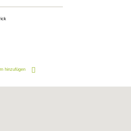
rick
m hinzufügen