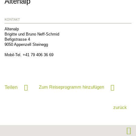
Altenalp
KONTAKT
Altenalp
Brigitte und Bruno Neff-Schmid
Befigstrasse 4
9050
Appenzell Steinegg
Mobil-Tel.
+41 79 406 36 69
Zum Reiseprogramm hinzufügen
Teilen
zurück