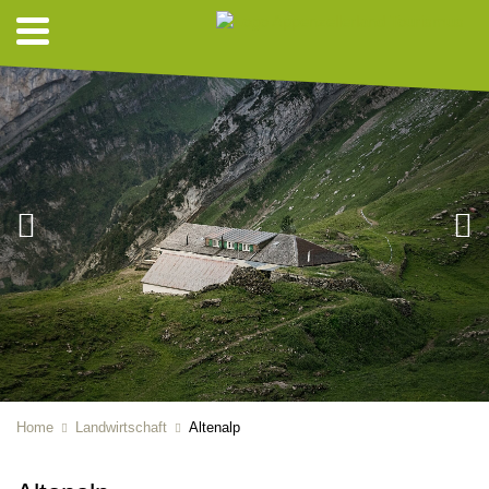
Home
Landwirtschaft
Altenalp