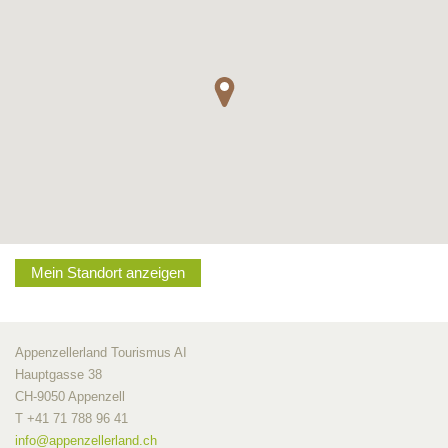
Mein Standort anzeigen
Appenzellerland Tourismus AI
Hauptgasse 38
CH-9050 Appenzell
T +41 71 788 96 41
info@
appenzellerland.ch