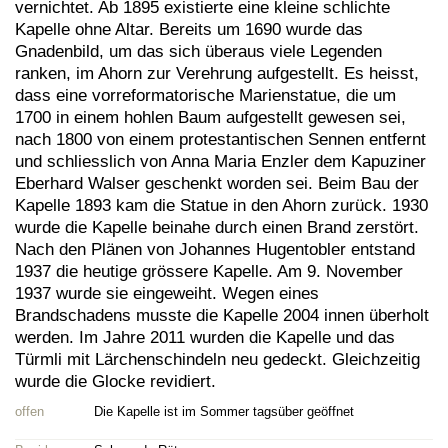
vernichtet. Ab 1895 existierte eine kleine schlichte
Kapelle ohne Altar. Bereits um 1690 wurde das
Gnadenbild, um das sich überaus viele Legenden
ranken, im Ahorn zur Verehrung aufgestellt. Es heisst,
dass eine vorreformatorische Marienstatue, die um
1700 in einem hohlen Baum aufgestellt gewesen sei,
nach 1800 von einem protestantischen Sennen entfernt
und schliesslich von Anna Maria Enzler dem Kapuziner
Eberhard Walser geschenkt worden sei. Beim Bau der
Kapelle 1893 kam die Statue in den Ahorn zurück. 1930
wurde die Kapelle beinahe durch einen Brand zerstört.
Nach den Plänen von Johannes Hugentobler entstand
1937 die heutige grössere Kapelle. Am 9. November
1937 wurde sie eingeweiht. Wegen eines
Brandschadens musste die Kapelle 2004 innen überholt
werden. Im Jahre 2011 wurden die Kapelle und das
Türmli mit Lärchenschindeln neu gedeckt. Gleichzeitig
wurde die Glocke revidiert.
offen
Die Kapelle ist im Sommer tagsüber geöffnet