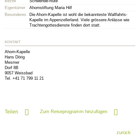
Bezirk
Schwende-Rüte
Eigentümer
Ahornstiftung Maria Hilf
Besonderes
Die Ahorn-Kapelle ist wohl die bekannteste Wallfahrts-
Kapelle im Appenzellerland. Viele grössere Anlässe wie
Trachtengottesdienste finden dort statt.
KONTAKT
Ahorn-Kapelle
Hans Dörig
Mesmer
Dorf 8B
9057
Weissbad
Tel.
+41 71 799 11 21
Zum Reiseprogramm hinzufügen
Teilen
zurück