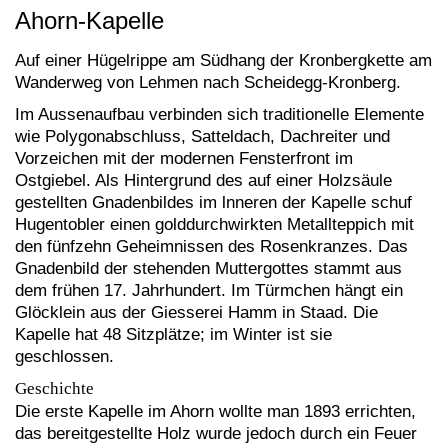
Ahorn-Kapelle
Auf einer Hügelrippe am Südhang der Kronbergkette am
Wanderweg von Lehmen nach Scheidegg-Kronberg.
Im Aussenaufbau verbinden sich traditionelle Elemente
wie Polygonabschluss, Satteldach, Dachreiter und
Vorzeichen mit der modernen Fensterfront im
Ostgiebel. Als Hintergrund des auf einer Holzsäule
gestellten Gnadenbildes im lnneren der Kapelle schuf
Hugentobler einen golddurchwirkten Metallteppich mit
den fünfzehn Geheimnissen des Rosenkranzes. Das
Gnadenbild der stehenden Muttergottes stammt aus
dem frühen 17. Jahrhundert. Im Türmchen hängt ein
Glöcklein aus der Giesserei Hamm in Staad. Die
Kapelle hat 48 Sitzplätze; im Winter ist sie
geschlossen.
Geschichte
Die erste Kapelle im Ahorn wollte man 1893 errichten,
das bereitgestellte Holz wurde jedoch durch ein Feuer