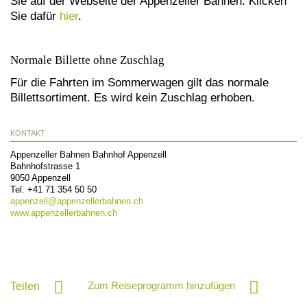
Sie auf der Webseite der Appenzeller Bahnen. Klicken
Sie dafür
hier
.
Normale Billette ohne Zuschlag
Für die Fahrten im Sommerwagen gilt das normale
Billettsortiment. Es wird kein Zuschlag erhoben.
KONTAKT
Appenzeller Bahnen Bahnhof Appenzell
Bahnhofstrasse 1
9050
Appenzell
Tel.
+41 71 354 50 50
appenzell@
appenzellerbahnen.ch
www.appenzellerbahnen.ch
Zum Reiseprogramm hinzufügen
Teilen