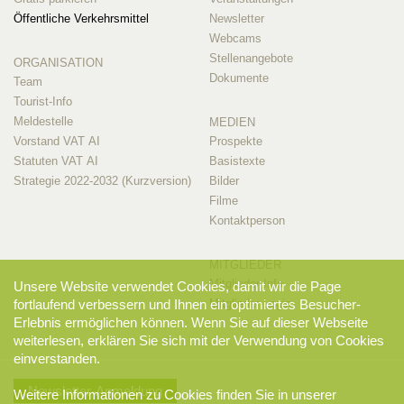
Öffentliche Verkehrsmittel
Newsletter
Webcams
Stellenangebote
ORGANISATION
Dokumente
Team
Tourist-Info
Meldestelle
MEDIEN
Vorstand VAT AI
Prospekte
Statuten VAT AI
Basistexte
Strategie 2022-2032 (Kurzversion)
Bilder
Filme
Kontaktperson
MITGLIEDER
Mitglieder-Info
Unsere Website verwendet Cookies, damit wir die Page
fortlaufend verbessern und Ihnen ein optimiertes Besucher-
Mitglieder-Login
Erlebnis ermöglichen können. Wenn Sie auf dieser Webseite
weiterlesen, erklären Sie sich mit der Verwendung von Cookies
einverstanden.
Newsletter-Anmeldung
Weitere Informationen zu Cookies finden Sie in unserer