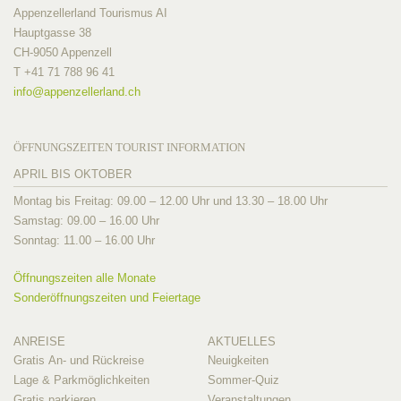
Appenzellerland Tourismus AI
Hauptgasse 38
CH-9050 Appenzell
T +41 71 788 96 41
info@
appenzellerland.ch
ÖFFNUNGSZEITEN TOURIST INFORMATION
APRIL BIS OKTOBER
Montag bis Freitag: 09.00 – 12.00 Uhr und 13.30 – 18.00 Uhr
Samstag: 09.00 – 16.00 Uhr
Sonntag: 11.00 – 16.00 Uhr
Öffnungszeiten alle Monate
Sonderöffnungszeiten und Feiertage
ANREISE
AKTUELLES
Gratis An- und Rückreise
Neuigkeiten
Lage & Parkmöglichkeiten
Sommer-Quiz
Gratis parkieren
Veranstaltungen