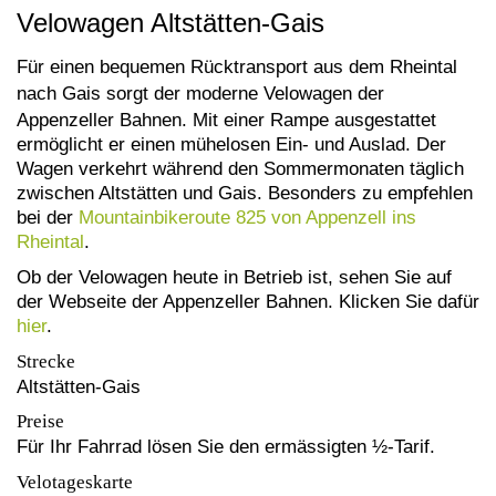
Velowagen Altstätten-Gais
Für einen bequemen Rücktransport
aus dem Rhe
intal
nach Gais
sorgt der moderne Velowagen der
Appenzeller Bahnen. Mit einer Rampe ausgestattet
ermöglicht er einen mühelosen Ein- und Auslad. Der
Wagen verkehrt während den Sommermonaten täglich
zwischen Altstätten und Gais. Besonders zu empfehlen
bei der
Mountainbikeroute 825 von Appenzell ins
Rheintal
.
Ob der Velowagen heute in Betrieb ist, sehen Sie auf
der Webseite der Appenzeller Bahnen. Klicken Sie dafür
hier
.
Strecke
Altstätten-Gais
Preise
Für Ihr Fahrrad lösen Sie den ermässigten ½-Tarif.
Velotageskarte