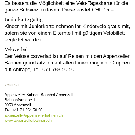
Es besteht die Möglichkeit eine Velo-Tageskarte für die
ganze Schweiz zu lösen. Diese kostet CHF 15.–
Juniorkarte gültig
Kinder mit Juniorkarte nehmen ihr Kindervelo gratis mit,
sofern sie von einem Elternteil mit gültigem Velobillett
begleitet werden.
Veloverlad
Der Veloselbstverlad ist auf Reisen mit den Appenzeller
Bahnen grundsätzlich auf allen Linien möglich. Gruppen
auf Anfrage, Tel. 071 788 50 50.
KONTAKT
Appenzeller Bahnen Bahnhof Appenzell
Bahnhofstrasse 1
9050
Appenzell
Tel.
+41 71 354 50 50
appenzell@
appenzellerbahnen.ch
www.appenzellerbahnen.ch