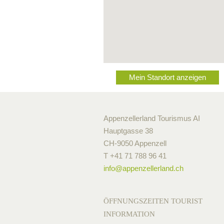
Mein Standort anzeigen
Appenzellerland Tourismus AI
Hauptgasse 38
CH-9050 Appenzell
T +41 71 788 96 41
info@
appenzellerland.ch
ÖFFNUNGSZEITEN TOURIST
INFORMATION