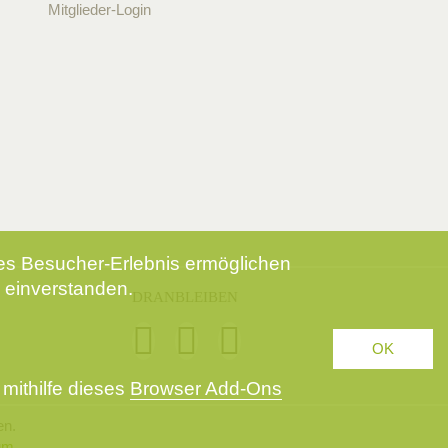
Mitglieder-Login
tes Besucher-Erlebnis ermöglichen
 einverstanden.
DRANBLEIBEN
OK
mithilfe dieses
Browser Add-Ons
en.
um