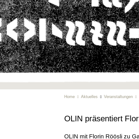
Home
Aktuelles
Veranstaltungen
OLIN präsentiert Flor
OLIN mit Florin Röösli zu Ga