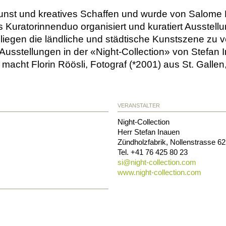
r Kunst und kreatives Schaffen und wurde von Salom
 Kuratorinnenduo organisiert und kuratiert Ausstellu
liegen die ländliche und städtische Kunstszene zu 
 Ausstellungen in der «Night-Collection» von Stefan 
acht Florin Röösli, Fotograf (*2001) aus St. Gallen,
VERANSTALTER
Night-Collection
Herr Stefan Inauen
Zündholzfabrik, Nollenstrasse 62
Tel.
+41 76 425 80 23
si@
night-collection.com
www.night-collection.com