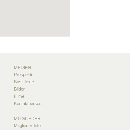
MEDIEN
Prospekte
Basistexte
Bilder
Filme
Kontaktperson
MITGLIEDER
Mitglieder-Info