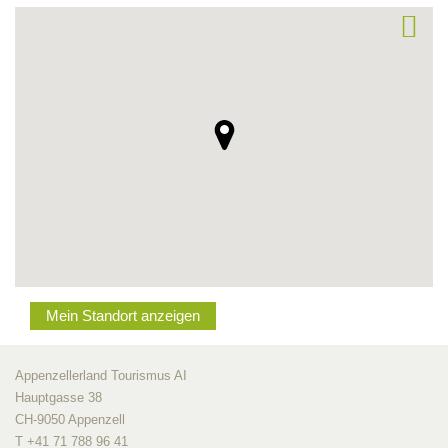
Mein Standort anzeigen
Appenzellerland Tourismus AI
Hauptgasse 38
CH-9050 Appenzell
T +41 71 788 96 41