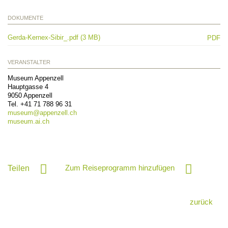
DOKUMENTE
Gerda-Kernex-Sibir_.pdf (3 MB)
PDF
VERANSTALTER
Museum Appenzell
Hauptgasse 4
9050
Appenzell
Tel.
+41 71 788 96 31
museum@
appenzell.ch
museum.ai.ch
Zum Reiseprogramm hinzufügen
Teilen
zurück