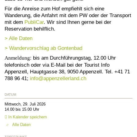
Für die Anreise zum Hof empfiehlt sich eine
Wanderung, die Anfahrt mit dem PW oder der Transport
mit dem
PubliCar
. Wir sind Ihnen gerne bei der
Reservation behilflich.
> Alle Daten
> Wandervorschlag ab Gontenbad
Anmeldung
: bis am Durchführungstag, 12.00 Uhr
telefonisch oder via E-Mail bei der Tourist Info
Appenzell, Hauptgasse 38, 9050 Appenzell. Tel. +41 71
788 96 41;
info@
appenzellerland.ch
DATUM
Mittwoch, 29. Juli 2026
14.00 bis 15.00 Uhr
In Kalender speichern
Alle Daten
TREFFPUNKT