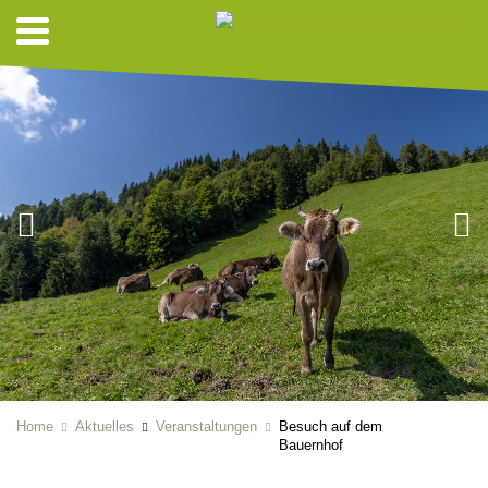
Home
Aktuelles
Veranstaltungen
Besuch auf dem
Bauernhof