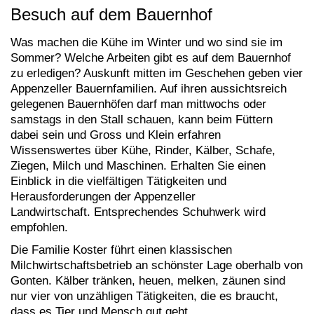
Besuch auf dem Bauernhof
Was machen die Kühe im Winter und wo sind sie im
Sommer? Welche Arbeiten gibt es auf dem Bauernhof
zu erledigen? Auskunft mitten im Geschehen geben vier
Appenzeller Bauernfamilien. Auf ihren aussichtsreich
gelegenen Bauernhöfen darf man mittwochs oder
samstags in den Stall schauen, kann beim Füttern
dabei sein und Gross und Klein erfahren
Wissenswertes über Kühe, Rinder, Kälber, Schafe,
Ziegen, Milch und Maschinen. Erhalten Sie einen
Einblick in die vielfältigen Tätigkeiten und
Herausforderungen der Appenzeller
Landwirtschaft.
Entsprechendes Schuhwerk wird
empfohlen.
Die Familie Koster führt einen klassischen
Milchwirtschaftsbetrieb an schönster Lage oberhalb von
Gonten. Kälber tränken, heuen, melken, zäunen sind
nur vier von unzähligen Tätigkeiten, die es braucht,
dass es Tier und Mensch gut geht.