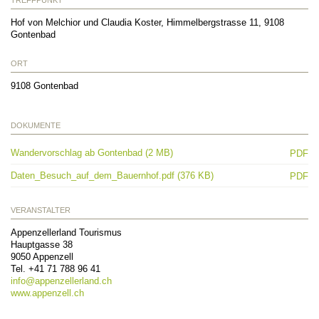
Hof von Melchior und Claudia Koster, Himmelbergstrasse 11, 9108
Gontenbad
ORT
9108
Gontenbad
DOKUMENTE
Wandervorschlag ab Gontenbad (2 MB)
PDF
Daten_Besuch_auf_dem_Bauernhof.pdf (376 KB)
PDF
VERANSTALTER
Appenzellerland Tourismus
Hauptgasse 38
9050
Appenzell
Tel.
+41 71 788 96 41
info@
appenzellerland.ch
www.appenzell.ch