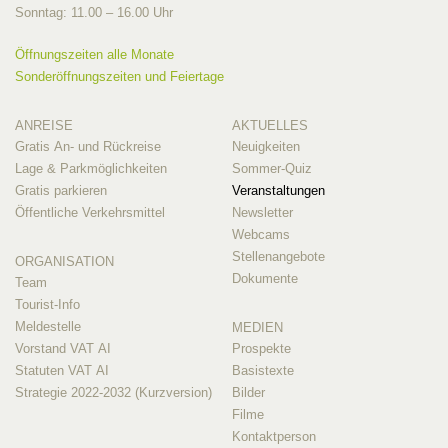
Sonntag: 11.00 – 16.00 Uhr
Öffnungszeiten alle Monate
Sonderöffnungszeiten und Feiertage
ANREISE
AKTUELLES
Gratis An- und Rückreise
Neuigkeiten
Lage & Parkmöglichkeiten
Sommer-Quiz
Gratis parkieren
Veranstaltungen
Öffentliche Verkehrsmittel
Newsletter
Webcams
Stellenangebote
ORGANISATION
Dokumente
Team
Tourist-Info
Meldestelle
MEDIEN
Vorstand VAT AI
Prospekte
Statuten VAT AI
Basistexte
Strategie 2022-2032 (Kurzversion)
Bilder
Filme
Kontaktperson