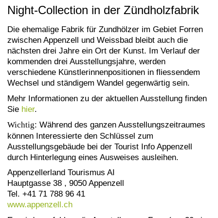
Night-Collection in der Zündholzfabrik
Die ehemalige Fabrik für Zundhölzer im Gebiet Forren
zwischen Appenzell und Weissbad bleibt auch die
nächsten drei Jahre ein Ort der Kunst. Im Verlauf der
kommenden drei Ausstellungsjahre, werden
verschiedene Künstlerinnenpositionen in fliessendem
Wechsel und ständigem Wandel gegenwärtig sein.
Mehr Informationen zu der aktuellen Ausstellung finden
Sie
hier
.
Wichtig
: Während des ganzen Ausstellungszeitraumes
können Interessierte den Schlüssel zum
Ausstellungsgebäude bei der Tourist Info Appenzell
durch Hinterlegung eines Ausweises ausleihen.
Appenzellerland Tourismus AI
Hauptgasse 38 , 9050 Appenzell
Tel. +41 71 788 96 41
www.appenzell.ch