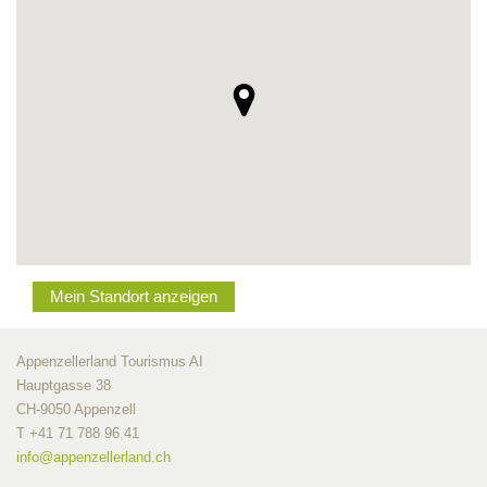
Mein Standort anzeigen
Appenzellerland Tourismus AI
Hauptgasse 38
CH-9050 Appenzell
T +41 71 788 96 41
info@
appenzellerland.ch