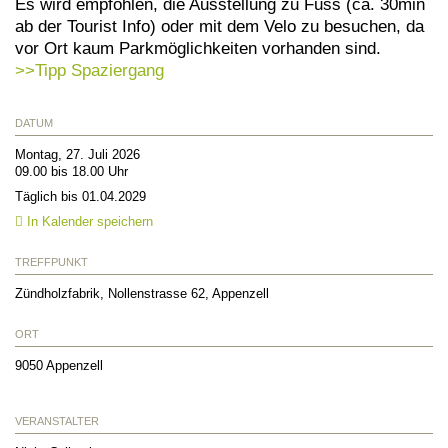
Es wird empfohlen, die Ausstellung zu Fuss (ca. 30min
ab der Tourist Info) oder mit dem Velo zu besuchen, da
vor Ort kaum Parkmöglichkeiten vorhanden sind.
>>Tipp Spaziergang
DATUM
Montag, 27. Juli 2026
09.00 bis 18.00 Uhr
Täglich bis 01.04.2029
In Kalender speichern
TREFFPUNKT
Zündholzfabrik, Nollenstrasse 62, Appenzell
ORT
9050
Appenzell
VERANSTALTER