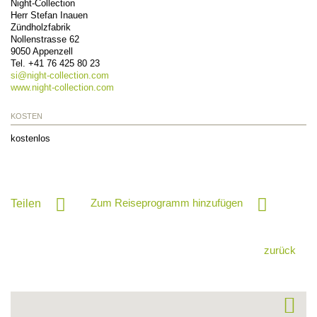
Night-Collection
Herr Stefan Inauen
Zündholzfabrik
Nollenstrasse 62
9050
Appenzell
Tel.
+41 76 425 80 23
si@
night-collection.com
www.night-collection.com
KOSTEN
kostenlos
Zum Reiseprogramm hinzufügen
Teilen
zurück