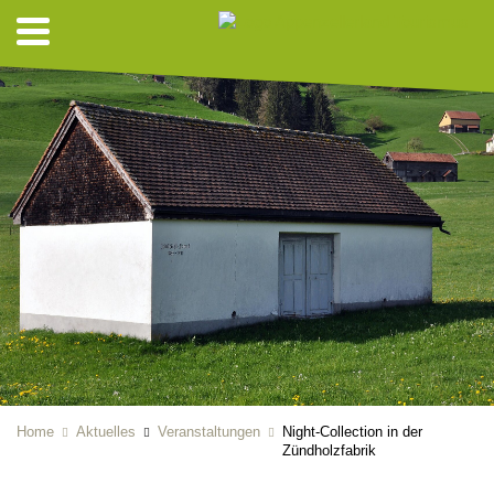
Home
Aktuelles
Veranstaltungen
Night-Collection in der
Zündholzfabrik