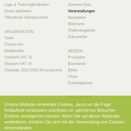
Lage & Parkmöglichkeiten
Sommer-Quiz
Gratis parkieren
Veranstaltungen
Öffentliche Verkehrsmittel
Newsletter
Webcams
Stellenangebote
ORGANISATION
Dokumente
Team
Tourist-Info
Meldestelle
MEDIEN
Vorstand VAT AI
Prospekte
Statuten VAT AI
Basistexte
Strategie 2022-2032 (Kurzversion)
Bilder
Filme
Kontaktperson
MITGLIEDER
Mitglieder-Info
Unsere Website verwendet Cookies, damit wir die Page
Mitglieder-Login
fortlaufend verbessern und Ihnen ein optimiertes Besucher-
Erlebnis ermöglichen können. Wenn Sie auf dieser Webseite
weiterlesen, erklären Sie sich mit der Verwendung von Cookies
einverstanden.