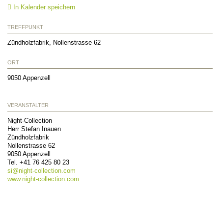
In Kalender speichern
TREFFPUNKT
Zündholzfabrik, Nollenstrasse 62
ORT
9050
Appenzell
VERANSTALTER
Night-Collection
Herr Stefan Inauen
Zündholzfabrik
Nollenstrasse 62
9050
Appenzell
Tel.
+41 76 425 80 23
si@
night-collection.com
www.night-collection.com