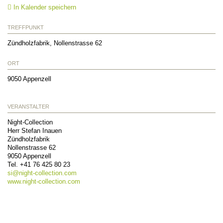
In Kalender speichern
TREFFPUNKT
Zündholzfabrik, Nollenstrasse 62
ORT
9050
Appenzell
VERANSTALTER
Night-Collection
Herr Stefan Inauen
Zündholzfabrik
Nollenstrasse 62
9050
Appenzell
Tel.
+41 76 425 80 23
si@
night-collection.com
www.night-collection.com