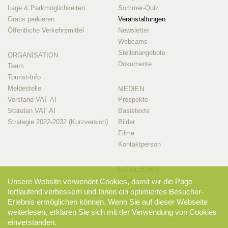
Lage & Parkmöglichkeiten
Sommer-Quiz
Gratis parkieren
Veranstaltungen
Öffentliche Verkehrsmittel
Newsletter
Webcams
Stellenangebote
ORGANISATION
Dokumente
Team
Tourist-Info
Meldestelle
MEDIEN
Vorstand VAT AI
Prospekte
Statuten VAT AI
Basistexte
Strategie 2022-2032 (Kurzversion)
Bilder
Filme
Kontaktperson
MITGLIEDER
Mitglieder-Info
Unsere Website verwendet Cookies, damit wir die Page
Mitglieder-Login
fortlaufend verbessern und Ihnen ein optimiertes Besucher-
Erlebnis ermöglichen können. Wenn Sie auf dieser Webseite
weiterlesen, erklären Sie sich mit der Verwendung von Cookies
einverstanden.