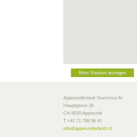
Mein Standort anzeigen
Appenzellerland Tourismus AI
Hauptgasse 38
CH-9050 Appenzell
T +41 71 788 96 41
info@
appenzellerland.ch