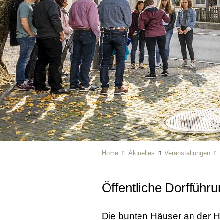
Home
Aktuelles
Veranstaltungen
Öffentliche Dorfführ
Die bunten Häuser an der Ha