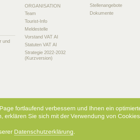
Stellenangebote
ORGANISATION
Dokumente
Team
Tourist-Info
Meldestelle
Vorstand VAT AI
r und
Statuten VAT AI
Strategie 2022-2032
(Kurzversion)
Page fortlaufend verbessern und Ihnen ein optimier
, erklären Sie sich mit der Verwendung von Cookies
nserer
Datenschutzerklärung
.