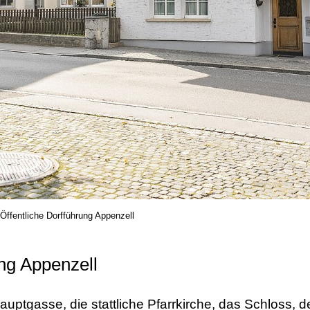
Öffentliche Dorfführung Appenzell
ung Appenzell
uptgasse, die stattliche Pfarrkirche, das Schloss, 