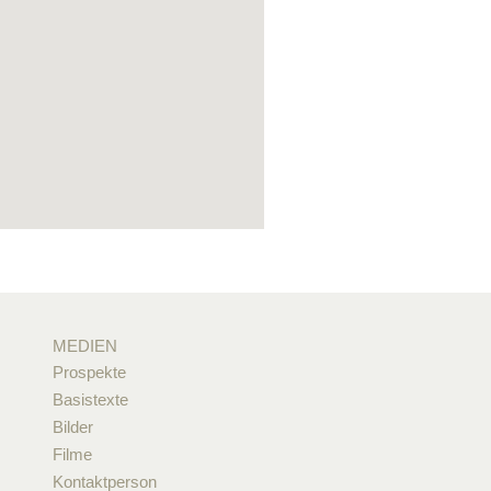
MEDIEN
Prospekte
Basistexte
Bilder
Filme
Kontaktperson