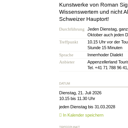
Kunstwerke von Roman Signer
Wissenswertem und nicht Al
Schweizer Hauptort!
Jeden Dienstag, ganzj
Durchführung
Oktober auch jeden D
10.15 Uhr vor der Tour
Treffpunkt
Stunde 15 Minuten
Innerrhoder Dialekt
Sprache
Appenzellerland Tour
Anbieter
Tel. +41 71 788 96 41
DATUM
Dienstag, 21. Juli 2026
10.15 bis 11.30 Uhr
jeden Dienstag bis 31.03.2028
In Kalender speichern
TREFFPUNKT