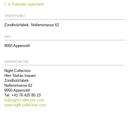
In Kalender speichern
TREFFPUNKT
Zündholzfabrik, Nollenstrasse 62
ORT
9050
Appenzell
VERANSTALTER
Night-Collection
Herr Stefan Inauen
Zündholzfabrik
Nollenstrasse 62
9050
Appenzell
Tel.
+41 76 425 80 23
si@
night-collection.com
www.night-collection.com