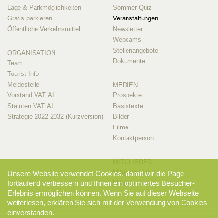
Lage & Parkmöglichkeiten
Sommer-Quiz
Gratis parkieren
Veranstaltungen
Öffentliche Verkehrsmittel
Newsletter
Webcams
Stellenangebote
ORGANISATION
Dokumente
Team
Tourist-Info
Meldestelle
MEDIEN
Vorstand VAT AI
Prospekte
Statuten VAT AI
Basistexte
Strategie 2022-2032 (Kurzversion)
Bilder
Filme
Kontaktperson
MITGLIEDER
Mitglieder-Info
Unsere Website verwendet Cookies, damit wir die Page
Mitglieder-Login
fortlaufend verbessern und Ihnen ein optimiertes Besucher-
Erlebnis ermöglichen können. Wenn Sie auf dieser Webseite
weiterlesen, erklären Sie sich mit der Verwendung von Cookies
einverstanden.