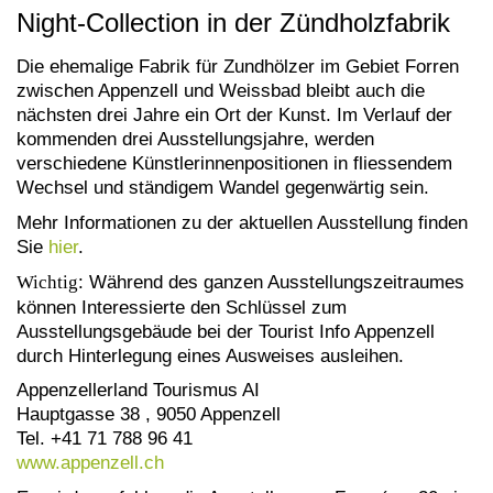
Night-Collection in der Zündholzfabrik
Die ehemalige Fabrik für Zundhölzer im Gebiet Forren
zwischen Appenzell und Weissbad bleibt auch die
nächsten drei Jahre ein Ort der Kunst. Im Verlauf der
kommenden drei Ausstellungsjahre, werden
verschiedene Künstlerinnenpositionen in fliessendem
Wechsel und ständigem Wandel gegenwärtig sein.
Mehr Informationen zu der aktuellen Ausstellung finden
Sie
hier
.
Wichtig
: Während des ganzen Ausstellungszeitraumes
können Interessierte den Schlüssel zum
Ausstellungsgebäude bei der Tourist Info Appenzell
durch Hinterlegung eines Ausweises ausleihen.
Appenzellerland Tourismus AI
Hauptgasse 38 , 9050 Appenzell
Tel. +41 71 788 96 41
www.appenzell.ch