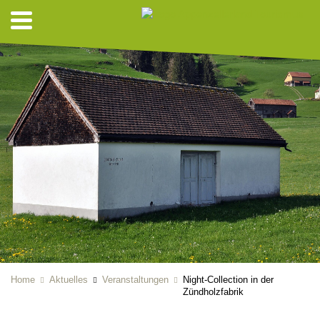
Home
Aktuelles
Veranstaltungen
Night-Collection in der
Zündholzfabrik