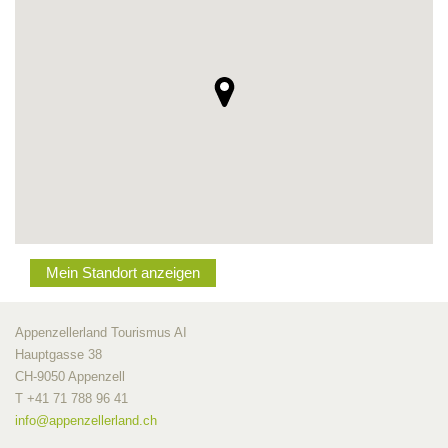
Mein Standort anzeigen
Appenzellerland Tourismus AI
Hauptgasse 38
CH-9050 Appenzell
T +41 71 788 96 41
info@
appenzellerland.ch