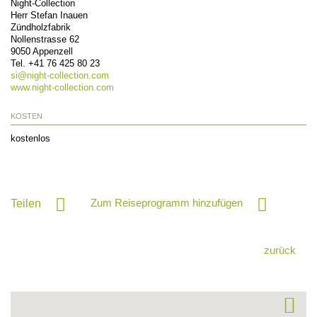
Night-Collection
Herr Stefan Inauen
Zündholzfabrik
Nollenstrasse 62
9050
Appenzell
Tel.
+41 76 425 80 23
si@
night-collection.com
www.night-collection.com
KOSTEN
kostenlos
Zum Reiseprogramm hinzufügen
Teilen
zurück