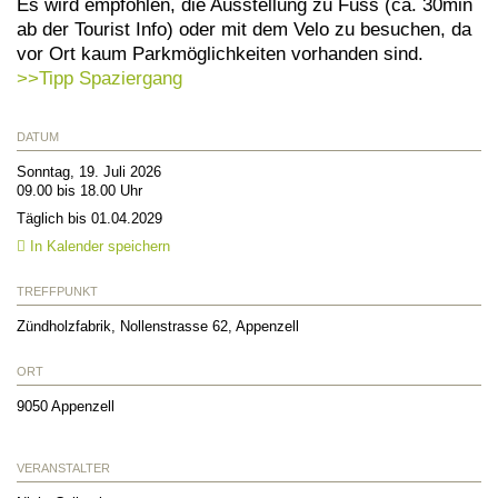
Es wird empfohlen, die Ausstellung zu Fuss (ca. 30min
ab der Tourist Info) oder mit dem Velo zu besuchen, da
vor Ort kaum Parkmöglichkeiten vorhanden sind.
>>Tipp Spaziergang
DATUM
Sonntag, 19. Juli 2026
09.00 bis 18.00 Uhr
Täglich bis 01.04.2029
In Kalender speichern
TREFFPUNKT
Zündholzfabrik, Nollenstrasse 62, Appenzell
ORT
9050
Appenzell
VERANSTALTER