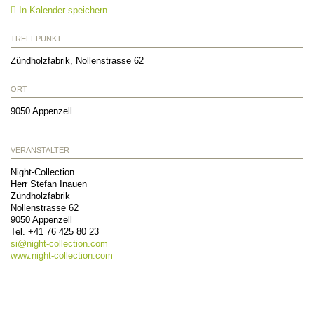
In Kalender speichern
TREFFPUNKT
Zündholzfabrik, Nollenstrasse 62
ORT
9050
Appenzell
VERANSTALTER
Night-Collection
Herr Stefan Inauen
Zündholzfabrik
Nollenstrasse 62
9050
Appenzell
Tel.
+41 76 425 80 23
si@
night-collection.com
www.night-collection.com