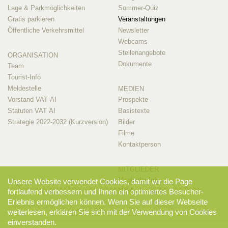
Lage & Parkmöglichkeiten
Sommer-Quiz
Gratis parkieren
Veranstaltungen
Öffentliche Verkehrsmittel
Newsletter
Webcams
Stellenangebote
ORGANISATION
Dokumente
Team
Tourist-Info
Meldestelle
MEDIEN
Vorstand VAT AI
Prospekte
Statuten VAT AI
Basistexte
Strategie 2022-2032 (Kurzversion)
Bilder
Filme
Kontaktperson
MITGLIEDER
Mitglieder-Info
Unsere Website verwendet Cookies, damit wir die Page
Mitglieder-Login
fortlaufend verbessern und Ihnen ein optimiertes Besucher-
Erlebnis ermöglichen können. Wenn Sie auf dieser Webseite
weiterlesen, erklären Sie sich mit der Verwendung von Cookies
einverstanden.