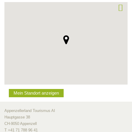
Mein Standort anzeigen
Appenzellerland Tourismus AI
Hauptgasse 38
CH-9050 Appenzell
T +41 71 788 96 41