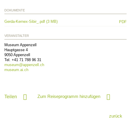
DOKUMENTE
Gerda-Kernex-Sibir_.pdf (3 MB)
PDF
VERANSTALTER
Museum Appenzell
Hauptgasse 4
9050
Appenzell
Tel.
+41 71 788 96 31
museum@
appenzell.ch
museum.ai.ch
Zum Reiseprogramm hinzufügen
Teilen
zurück