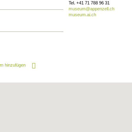
Tel.
+41 71 788 96 31
museum@
appenzell.ch
museum.ai.ch
m hinzufügen