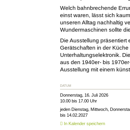
Welch bahnbrechende Erru
einst waren, lässt sich kau
unseren Alltag nachhaltig v
Wundermaschinen sollte die
Die Ausstellung präsentiert
Gerätschaften in der Küche 
Unterhaltungselektronik. D
aus den 1940er- bis 1970e
Ausstellung mit einem künst
DATUM
Donnerstag, 16. Juli 2026
10.00 bis 17.00 Uhr
jeden Dienstag, Mittwoch, Donnersta
bis 14.02.2027
In Kalender speichern