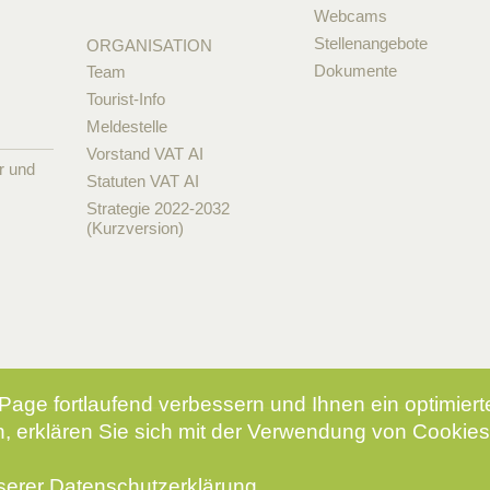
Webcams
Stellenangebote
ORGANISATION
Dokumente
Team
Tourist-Info
Meldestelle
Vorstand VAT AI
r und
Statuten VAT AI
Strategie 2022-2032
(Kurzversion)
Page fortlaufend verbessern und Ihnen ein optimier
, erklären Sie sich mit der Verwendung von Cookies
nserer
Datenschutzerklärung
.