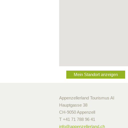
Mein Standort anzeigen
Appenzellerland Tourismus AI
Hauptgasse 38
CH-9050 Appenzell
T +41 71 788 96 41
info@
appenzellerland.ch