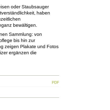
isen oder Staubsauger
tverständlichkeit, haben
zeitlichen
eganz bewältigen.
igenen Sammlung: von
flege bis hin zur
ng zeigen Plakate und Fotos
zer ergänzen die
PDF