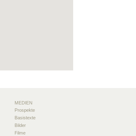
MEDIEN
Prospekte
Basistexte
Bilder
Filme