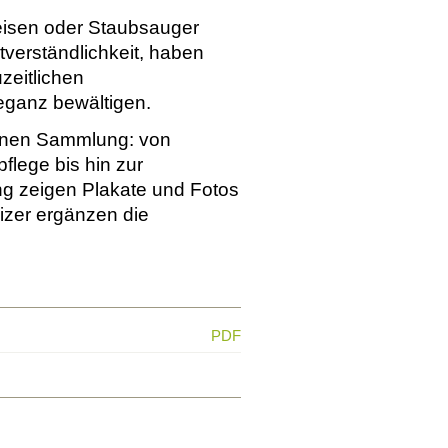
isen oder Staubsauger
tverständlichkeit, haben
zeitlichen
eganz bewältigen.
igenen Sammlung: von
flege bis hin zur
ng zeigen Plakate und Fotos
zer ergänzen die
PDF