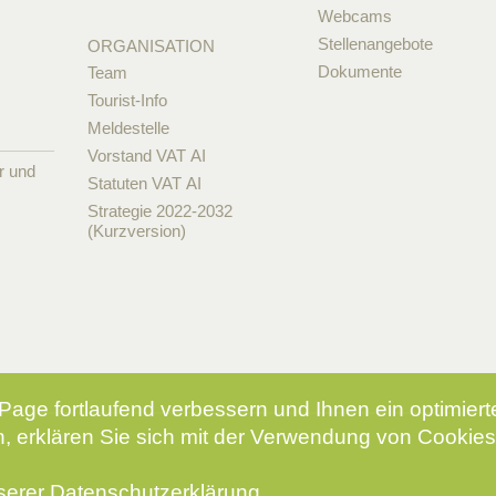
Webcams
Stellenangebote
ORGANISATION
Dokumente
Team
Tourist-Info
Meldestelle
Vorstand VAT AI
r und
Statuten VAT AI
Strategie 2022-2032
(Kurzversion)
Page fortlaufend verbessern und Ihnen ein optimier
, erklären Sie sich mit der Verwendung von Cookies
nserer
Datenschutzerklärung
.