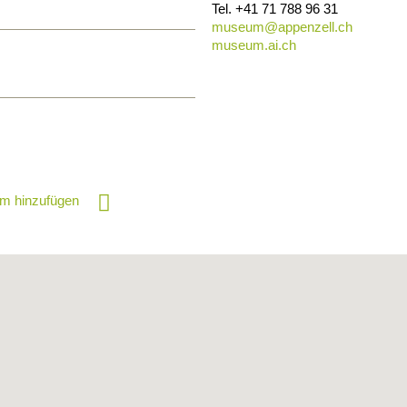
Tel.
+41 71 788 96 31
museum@
appenzell.ch
museum.ai.ch
m hinzufügen