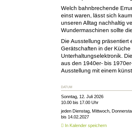
Welch bahnbrechende Erru
einst waren, lässt sich kau
unseren Alltag nachhaltig v
Wundermaschinen sollte die
Die Ausstellung präsentiert
Gerätschaften in der Küche 
Unterhaltungselektronik. D
aus den 1940er- bis 1970e
Ausstellung mit einem künst
DATUM
Sonntag, 12. Juli 2026
10.00 bis 17.00 Uhr
jeden Dienstag, Mittwoch, Donnersta
bis 14.02.2027
In Kalender speichern