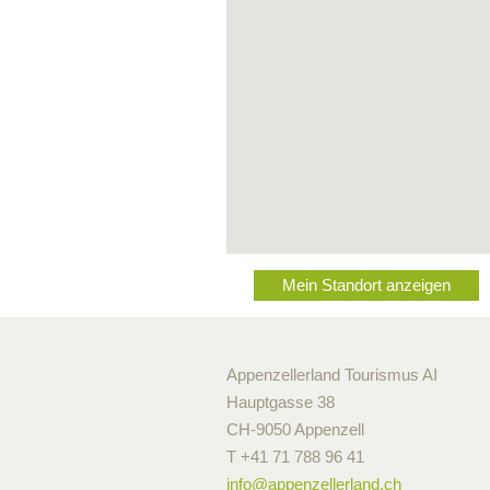
Mein Standort anzeigen
Appenzellerland Tourismus AI
Hauptgasse 38
CH-9050 Appenzell
T +41 71 788 96 41
info@
appenzellerland.ch