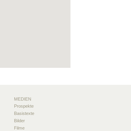
MEDIEN
Prospekte
Basistexte
Bilder
Filme