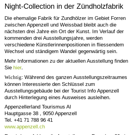
Night-Collection in der Zündholzfabrik
Die ehemalige Fabrik für Zundhölzer im Gebiet Forren
zwischen Appenzell und Weissbad bleibt auch die
nächsten drei Jahre ein Ort der Kunst. Im Verlauf der
kommenden drei Ausstellungsjahre, werden
verschiedene Künstlerinnenpositionen in fliessendem
Wechsel und ständigem Wandel gegenwärtig sein.
Mehr Informationen zu der aktuellen Ausstellung finden
Sie
hier
.
Wichtig
: Während des ganzen Ausstellungszeitraumes
können Interessierte den Schlüssel zum
Ausstellungsgebäude bei der Tourist Info Appenzell
durch Hinterlegung eines Ausweises ausleihen.
Appenzellerland Tourismus AI
Hauptgasse 38 , 9050 Appenzell
Tel. +41 71 788 96 41
www.appenzell.ch