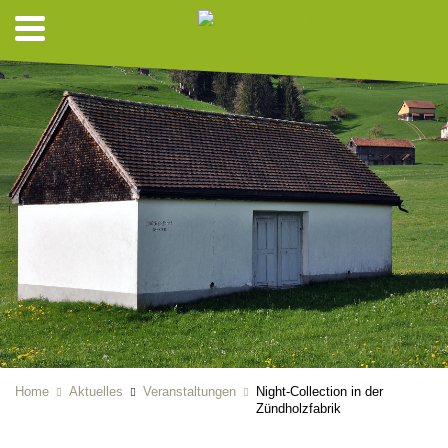
Home
Aktuelles
Veranstaltungen
Night-Collection in der
Zündholzfabrik