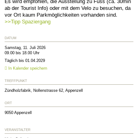
Es wird empfohlen, die Ausstellung zu Fuss (ca. 30min
ab der Tourist Info) oder mit dem Velo zu besuchen, da
vor Ort kaum Parkmöglichkeiten vorhanden sind.
>>Tipp Spaziergang
DATUM
Samstag, 11. Juli 2026
09.00 bis 18.00 Uhr
Täglich bis 01.04.2029
In Kalender speichern
TREFFPUNKT
Zündholzfabrik, Nollenstrasse 62, Appenzell
ORT
9050
Appenzell
VERANSTALTER