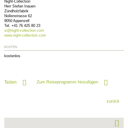
Night-Collection
Herr Stefan Inauen
Zündholzfabrik
Nollenstrasse 62
9050
Appenzell
Tel.
+41 76 425 80 23
si@
night-collection.com
www.night-collection.com
KOSTEN
kostenlos
Zum Reiseprogramm hinzufügen
Teilen
zurück