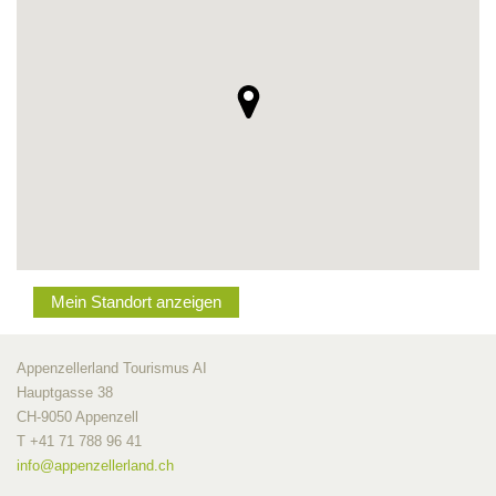
Mein Standort anzeigen
Appenzellerland Tourismus AI
Hauptgasse 38
CH-9050 Appenzell
T +41 71 788 96 41
info@
appenzellerland.ch