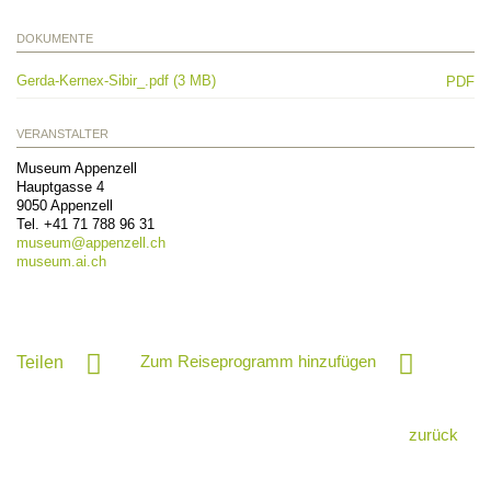
DOKUMENTE
Gerda-Kernex-Sibir_.pdf (3 MB)
PDF
VERANSTALTER
Museum Appenzell
Hauptgasse 4
9050
Appenzell
Tel.
+41 71 788 96 31
museum@
appenzell.ch
museum.ai.ch
Zum Reiseprogramm hinzufügen
Teilen
zurück