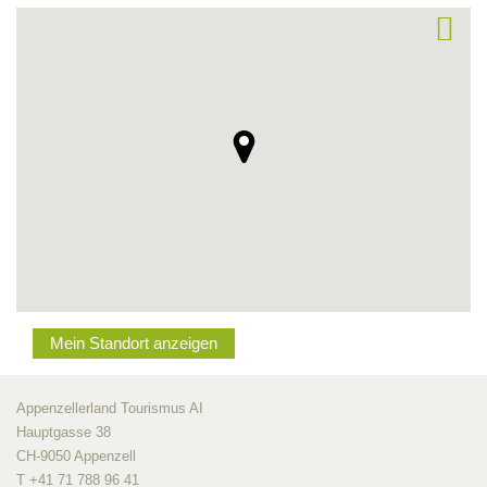
Mein Standort anzeigen
Appenzellerland Tourismus AI
Hauptgasse 38
CH-9050 Appenzell
T +41 71 788 96 41