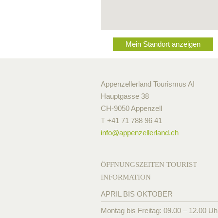
Mein Standort anzeigen
Appenzellerland Tourismus AI
Hauptgasse 38
CH-9050 Appenzell
T +41 71 788 96 41
info@
appenzellerland.ch
ÖFFNUNGSZEITEN TOURIST
INFORMATION
APRIL BIS OKTOBER
Montag bis Freitag: 09.00 – 12.00 Uh