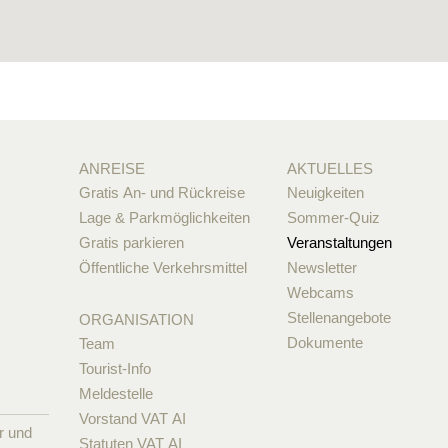
ANREISE
AKTUELLES
Gratis An- und Rückreise
Neuigkeiten
Lage & Parkmöglichkeiten
Sommer-Quiz
Gratis parkieren
Veranstaltungen
Öffentliche Verkehrsmittel
Newsletter
Webcams
Stellenangebote
ORGANISATION
Dokumente
Team
Tourist-Info
Meldestelle
Vorstand VAT AI
r und
Statuten VAT AI