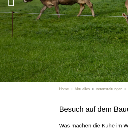
Home
Aktuelles
Veranstaltungen
Besuch auf dem Bau
Was machen die Kühe im Wi