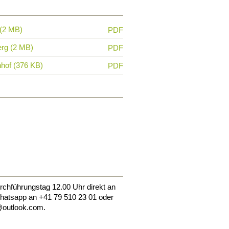
(2 MB)
PDF
rg (2 MB)
PDF
of (376 KB)
PDF
chführungstag 12.00 Uhr direkt an
Whatsapp an +41 79 510 23 01 oder
@outlook.com.