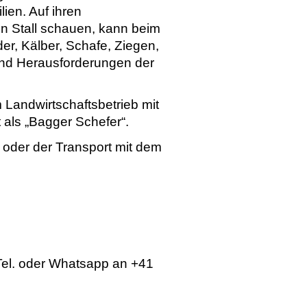
ien. Auf ihren
n Stall schauen, kann beim
er, Kälber, Schafe, Ziegen,
n und Herausforderungen der
 Landwirtschaftsbetrieb mit
 als „Bagger Schefer“.
 oder der Transport mit dem
Tel. oder Whatsapp an +41