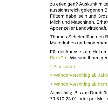
zu erledigen? Auskunft mitt
aussichtsreich gelegenen B
Füttern dabei sein und Gros
Milch und Maschinen. Erhalt
Appenzeller Landwirtschaft
Thomas Schefer führt den Be
Mutterkühen und modernem L
Für die Anreise zum Hof emp
PubliCar
. Wir sind Ihnen ger
> Alle Daten
> Wandervorschlag ab Jak
> Wandervorschlag ab dem
Anmeldung
: B
is am Durchfü
79 510 23 01 oder per Mail