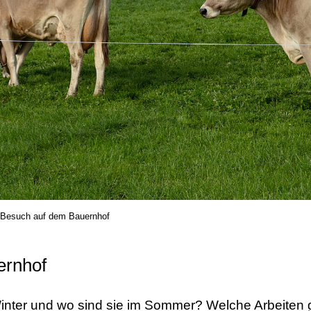
Besuch auf dem Bauernhof
ernhof
nter und wo sind sie im Sommer? Welche Arbeiten g