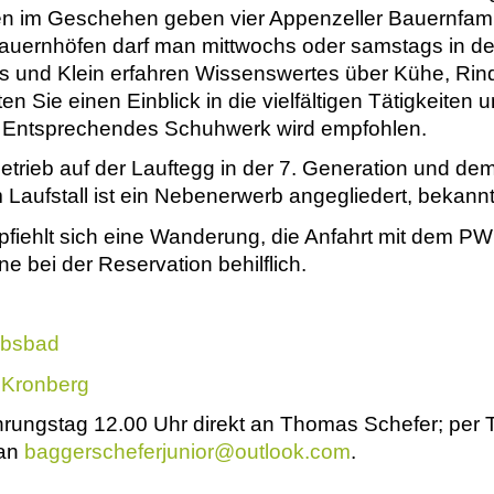
en im Geschehen geben vier Appenzeller Bauernfamil
auernhöfen darf man mittwochs oder samstags in de
s und Klein erfahren Wissenswertes über Kühe, Rind
en Sie einen Einblick in die vielfältigen Tätigkeite
. Entsprechendes Schuhwerk wird empfohlen.
trieb auf der Lauftegg in der 7. Generation und dem
aufstall ist ein Nebenerwerb angegliedert, bekannt
fiehlt sich eine Wanderung, die Anfahrt mit dem PW
ne bei der Reservation behilflich.
obsbad
 Kronberg
hrungstag 12.00 Uhr direkt an Thomas Schefer; per 
 an
baggerscheferjunior@
outlook.com
.