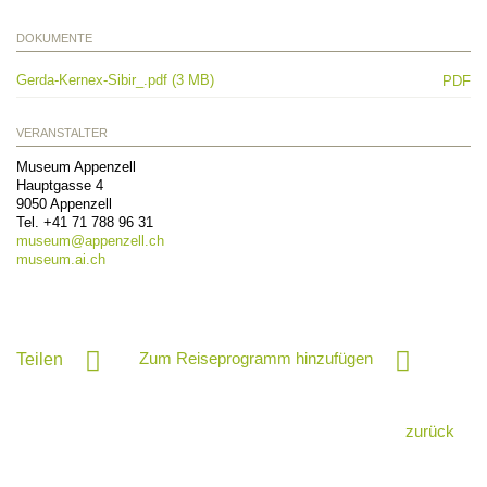
DOKUMENTE
Gerda-Kernex-Sibir_.pdf (3 MB)
PDF
VERANSTALTER
Museum Appenzell
Hauptgasse 4
9050
Appenzell
Tel.
+41 71 788 96 31
museum@
appenzell.ch
museum.ai.ch
Zum Reiseprogramm hinzufügen
Teilen
zurück