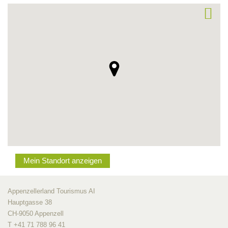
Mein Standort anzeigen
Appenzellerland Tourismus AI
Hauptgasse 38
CH-9050 Appenzell
T +41 71 788 96 41