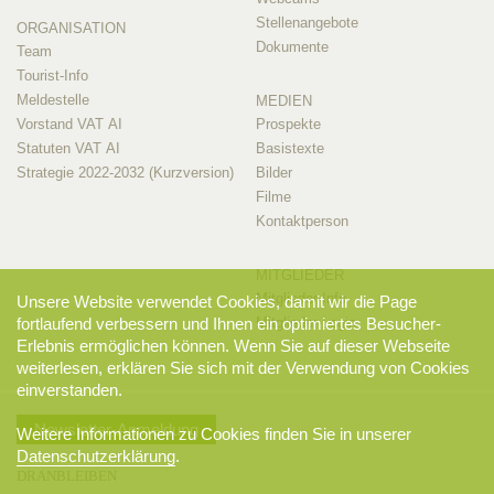
Stellenangebote
ORGANISATION
Dokumente
Team
Tourist-Info
Meldestelle
MEDIEN
Vorstand VAT AI
Prospekte
Statuten VAT AI
Basistexte
Strategie 2022-2032 (Kurzversion)
Bilder
Filme
Kontaktperson
MITGLIEDER
Mitglieder-Info
Unsere Website verwendet Cookies, damit wir die Page
fortlaufend verbessern und Ihnen ein optimiertes Besucher-
Mitglieder-Login
Erlebnis ermöglichen können. Wenn Sie auf dieser Webseite
weiterlesen, erklären Sie sich mit der Verwendung von Cookies
einverstanden.
Newsletter-Anmeldung
Weitere Informationen zu Cookies finden Sie in unserer
Datenschutzerklärung
.
DRANBLEIBEN