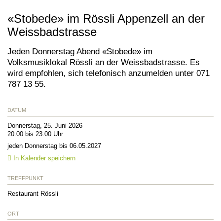
«Stobede» im Rössli Appenzell an der
Weissbadstrasse
Jeden Donnerstag Abend «Stobede» im
Volksmusiklokal Rössli an der Weissbadstrasse. Es
wird empfohlen, sich telefonisch anzumelden unter 071
787 13 55.
DATUM
Donnerstag, 25. Juni 2026
20.00 bis 23.00 Uhr
jeden Donnerstag bis 06.05.2027
In Kalender speichern
TREFFPUNKT
Restaurant Rössli
ORT