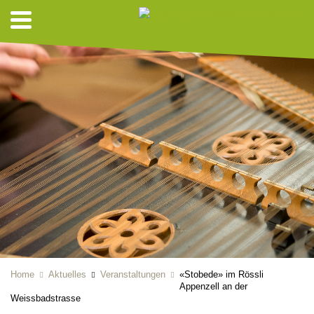
Home
Aktuelles
Veranstaltungen
«Stobede» im Rössli
Appenzell an der
Weissbadstrasse