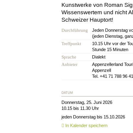
Kunstwerke von Roman Signer
Wissenswertem und nicht Al
Schweizer Hauptort!
Jeden Donnerstag vo
Durchführung
(jeden Dienstag, ganz
10.15 Uhr vor der Tou
Treffpunkt
Stunde 15 Minuten
Dialekt
Sprache
Appenzellerland Tou
Anbieter
Appenzell
Tel. +41 71 788 96 4
DATUM
Donnerstag, 25. Juni 2026
10.15 bis 11.30 Uhr
jeden Donnerstag bis 15.10.2026
In Kalender speichern