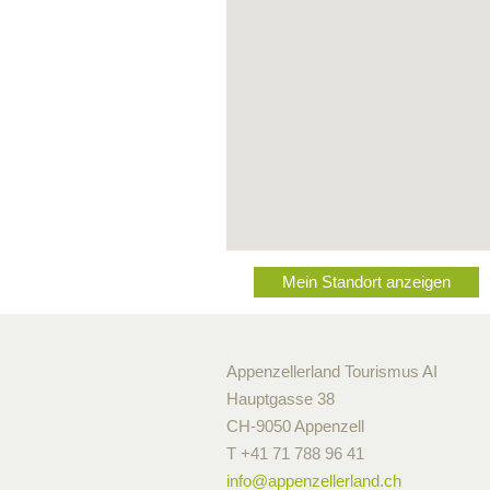
Mein Standort anzeigen
Appenzellerland Tourismus AI
Hauptgasse 38
CH-9050 Appenzell
T +41 71 788 96 41
info@
appenzellerland.ch