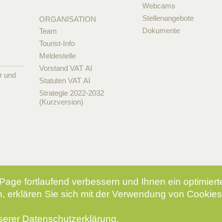
Webcams
Stellenangebote
ORGANISATION
Dokumente
Team
Tourist-Info
Meldestelle
Vorstand VAT AI
r und
Statuten VAT AI
Strategie 2022-2032
(Kurzversion)
Page fortlaufend verbessern und Ihnen ein optimier
, erklären Sie sich mit der Verwendung von Cookies
nserer
Datenschutzerklärung
.