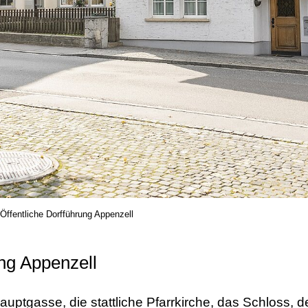
Öffentliche Dorfführung Appenzell
ung Appenzell
uptgasse, die stattliche Pfarrkirche, das Schloss, 