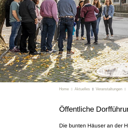
Home
Aktuelles
Veranstaltungen
Öffentliche Dorfführ
Die bunten Häuser an der Ha