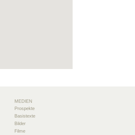
MEDIEN
Prospekte
Basistexte
Bilder
Filme