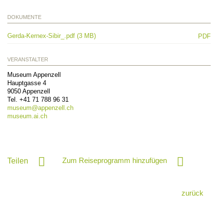
DOKUMENTE
Gerda-Kernex-Sibir_.pdf (3 MB)
PDF
VERANSTALTER
Museum Appenzell
Hauptgasse 4
9050
Appenzell
Tel.
+41 71 788 96 31
museum@
appenzell.ch
museum.ai.ch
Zum Reiseprogramm hinzufügen
Teilen
zurück