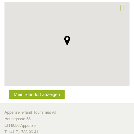
Mein Standort anzeigen
Appenzellerland Tourismus AI
Hauptgasse 38
CH-9050 Appenzell
T +41 71 788 96 41