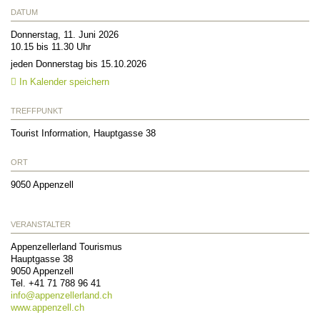
DATUM
Donnerstag, 11. Juni 2026
10.15 bis 11.30 Uhr
jeden Donnerstag bis 15.10.2026
In Kalender speichern
TREFFPUNKT
Tourist Information, Hauptgasse 38
ORT
9050
Appenzell
VERANSTALTER
Appenzellerland Tourismus
Hauptgasse 38
9050
Appenzell
Tel.
+41 71 788 96 41
info@
appenzellerland.ch
www.appenzell.ch