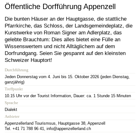
Öffentliche Dorfführung Appenzell
Die bunten Häuser an der Hauptgasse, die stattliche
Pfarrkirche, das Schloss, der Landsgemeindeplatz, die
Kunstwerke von Roman Signer am Adlerplatz, das
gelebte Brauchtum: Dies alles bietet eine Fülle an
Wissenswertem und nicht Alltäglichem auf dem
Dorfrundgang. Seien Sie gespannt auf den kleinsten
Schweizer Hauptort!
Durchführung
Jeden Donnerstag vom 4. Juni bis 15. Oktober 2026 (jeden Dienstag,
ganzjährig)
Treffpunkt
10.15 Uhr vor der Tourist Information, Dauer: ca. 1 Stunde 15 Minuten
Sprache
Dialekt
Anbieter
Appenzellerland Tourismsus, Hauptgasse 38, Appenzell
Tel. +41 71 788 96 41, info@appenzellerland.ch