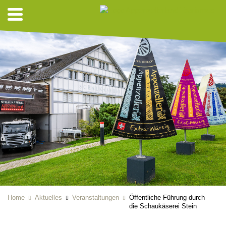
Home
Aktuelles
Veranstaltungen
Öffentliche Führung durch
die Schaukäserei Stein