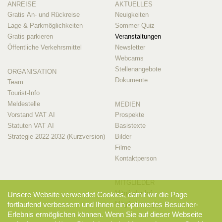
ANREISE
AKTUELLES
Gratis An- und Rückreise
Neuigkeiten
Lage & Parkmöglichkeiten
Sommer-Quiz
Gratis parkieren
Veranstaltungen
Öffentliche Verkehrsmittel
Newsletter
Webcams
Stellenangebote
ORGANISATION
Dokumente
Team
Tourist-Info
Meldestelle
MEDIEN
Vorstand VAT AI
Prospekte
Statuten VAT AI
Basistexte
Strategie 2022-2032 (Kurzversion)
Bilder
Filme
Kontaktperson
MITGLIEDER
Mitglieder-Info
Unsere Website verwendet Cookies, damit wir die Page
Mitglieder-Login
fortlaufend verbessern und Ihnen ein optimiertes Besucher-
Erlebnis ermöglichen können. Wenn Sie auf dieser Webseite