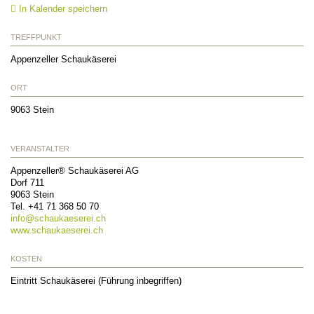
In Kalender speichern
TREFFPUNKT
Appenzeller Schaukäserei
ORT
9063
Stein
VERANSTALTER
Appenzeller® Schaukäserei AG
Dorf 711
9063
Stein
Tel.
+41 71 368 50 70
info@
schaukaeserei.ch
www.schaukaeserei.ch
KOSTEN
Eintritt Schaukäserei (Führung inbegriffen)