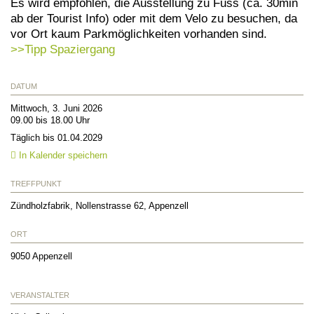
Es wird empfohlen, die Ausstellung zu Fuss (ca. 30min
ab der Tourist Info) oder mit dem Velo zu besuchen, da
vor Ort kaum Parkmöglichkeiten vorhanden sind.
>>Tipp Spaziergang
DATUM
Mittwoch, 3. Juni 2026
09.00 bis 18.00 Uhr
Täglich bis 01.04.2029
In Kalender speichern
TREFFPUNKT
Zündholzfabrik, Nollenstrasse 62, Appenzell
ORT
9050
Appenzell
VERANSTALTER