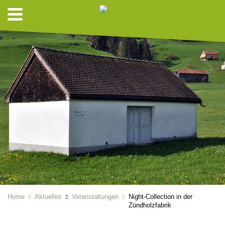
Home
Aktuelles
Veranstaltungen
Night-Collection in der
Zündholzfabrik