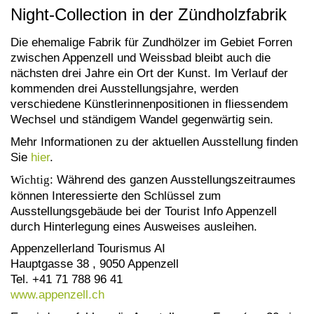
Night-Collection in der Zündholzfabrik
Die ehemalige Fabrik für Zundhölzer im Gebiet Forren
zwischen Appenzell und Weissbad bleibt auch die
nächsten drei Jahre ein Ort der Kunst. Im Verlauf der
kommenden drei Ausstellungsjahre, werden
verschiedene Künstlerinnenpositionen in fliessendem
Wechsel und ständigem Wandel gegenwärtig sein.
Mehr Informationen zu der aktuellen Ausstellung finden
Sie
hier
.
Wichtig
: Während des ganzen Ausstellungszeitraumes
können Interessierte den Schlüssel zum
Ausstellungsgebäude bei der Tourist Info Appenzell
durch Hinterlegung eines Ausweises ausleihen.
Appenzellerland Tourismus AI
Hauptgasse 38 , 9050 Appenzell
Tel. +41 71 788 96 41
www.appenzell.ch