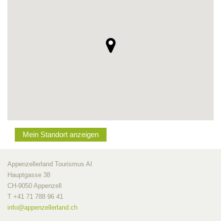
Mein Standort anzeigen
Appenzellerland Tourismus AI
Hauptgasse 38
CH-9050 Appenzell
T +41 71 788 96 41
info@
appenzellerland.ch