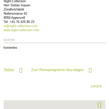
Night-Collection
Herr Stefan Inauen
Zündholzfabrik
Nollenstrasse 62
9050
Appenzell
Tel.
+41 76 425 80 23
si@
night-collection.com
www.night-collection.com
KOSTEN
kostenlos
Zum Reiseprogramm hinzufügen
Teilen
zurück