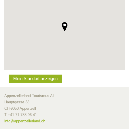
Mein Standort anzeigen
Appenzellerland Tourismus AI
Hauptgasse 38
CH-9050 Appenzell
T +41 71 788 96 41
info@
appenzellerland.ch