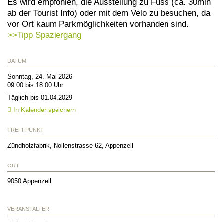
Es wird empfohlen, die Ausstellung zu Fuss (ca. 30min
ab der Tourist Info) oder mit dem Velo zu besuchen, da
vor Ort kaum Parkmöglichkeiten vorhanden sind.
>>Tipp Spaziergang
DATUM
Sonntag, 24. Mai 2026
09.00 bis 18.00 Uhr
Täglich bis 01.04.2029
In Kalender speichern
TREFFPUNKT
Zündholzfabrik, Nollenstrasse 62, Appenzell
ORT
9050
Appenzell
VERANSTALTER