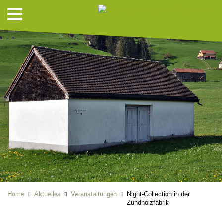
Home
Aktuelles
Veranstaltungen
Night-Collection in der
Zündholzfabrik