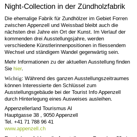
Night-Collection in der Zündholzfabrik
Die ehemalige Fabrik für Zundhölzer im Gebiet Forren
zwischen Appenzell und Weissbad bleibt auch die
nächsten drei Jahre ein Ort der Kunst. Im Verlauf der
kommenden drei Ausstellungsjahre, werden
verschiedene Künstlerinnenpositionen in fliessendem
Wechsel und ständigem Wandel gegenwärtig sein.
Mehr Informationen zu der aktuellen Ausstellung finden
Sie
hier
.
Wichtig
: Während des ganzen Ausstellungszeitraumes
können Interessierte den Schlüssel zum
Ausstellungsgebäude bei der Tourist Info Appenzell
durch Hinterlegung eines Ausweises ausleihen.
Appenzellerland Tourismus AI
Hauptgasse 38 , 9050 Appenzell
Tel. +41 71 788 96 41
www.appenzell.ch