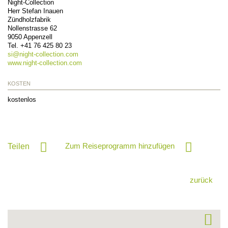
Night-Collection
Herr Stefan Inauen
Zündholzfabrik
Nollenstrasse 62
9050
Appenzell
Tel.
+41 76 425 80 23
si@
night-collection.com
www.night-collection.com
KOSTEN
kostenlos
Zum Reiseprogramm hinzufügen
Teilen
zurück