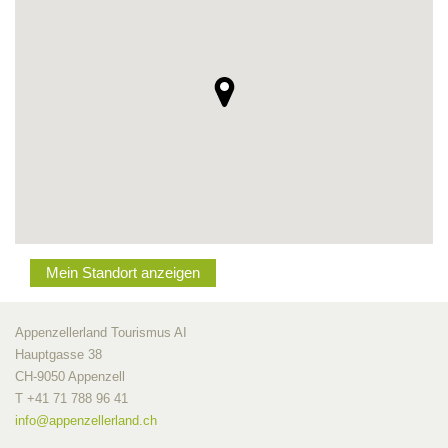
Mein Standort anzeigen
Appenzellerland Tourismus AI
Hauptgasse 38
CH-9050 Appenzell
T +41 71 788 96 41
info@
appenzellerland.ch