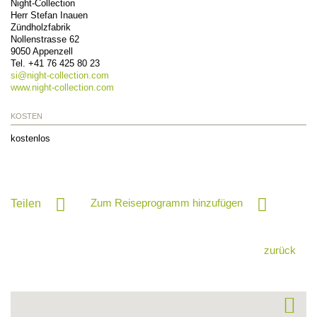
Night-Collection
Herr Stefan Inauen
Zündholzfabrik
Nollenstrasse 62
9050
Appenzell
Tel.
+41 76 425 80 23
si@
night-collection.com
www.night-collection.com
KOSTEN
kostenlos
Zum Reiseprogramm hinzufügen
Teilen
zurück