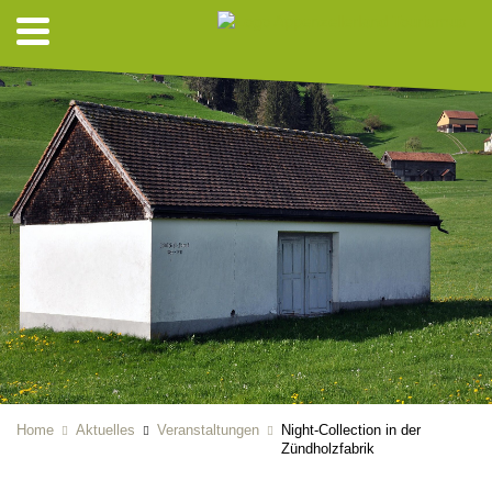
Home
Aktuelles
Veranstaltungen
Night-Collection in der
Zündholzfabrik