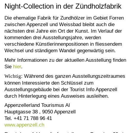
Night-Collection in der Zündholzfabrik
Die ehemalige Fabrik für Zundhölzer im Gebiet Forren
zwischen Appenzell und Weissbad bleibt auch die
nächsten drei Jahre ein Ort der Kunst. Im Verlauf der
kommenden drei Ausstellungsjahre, werden
verschiedene Künstlerinnenpositionen in fliessendem
Wechsel und ständigem Wandel gegenwärtig sein.
Mehr Informationen zu der aktuellen Ausstellung finden
Sie
hier
.
Wichtig
: Während des ganzen Ausstellungszeitraumes
können Interessierte den Schlüssel zum
Ausstellungsgebäude bei der Tourist Info Appenzell
durch Hinterlegung eines Ausweises ausleihen.
Appenzellerland Tourismus AI
Hauptgasse 38 , 9050 Appenzell
Tel. +41 71 788 96 41
www.appenzell.ch