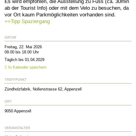
Es wird empfohlen, die Ausstellung zu Fuss (ca. 30min
ab der Tourist Info) oder mit dem Velo zu besuchen, da
vor Ort kaum Parkmöglichkeiten vorhanden sind.
>>Tipp Spaziergang
DATUM
Freitag, 22. Mai 2026
09.00 bis 18.00 Uhr
Täglich bis 01.04.2029
In Kalender speichern
TREFFPUNKT
Zündholzfabrik, Nollenstrasse 62, Appenzell
ORT
9050
Appenzell
VERANSTALTER