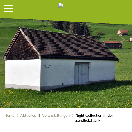
Home
Aktuelles
Veranstaltungen
Night-Collection in der
Zündholzfabrik