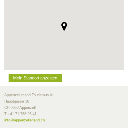
Mein Standort anzeigen
Appenzellerland Tourismus AI
Hauptgasse 38
CH-9050 Appenzell
T +41 71 788 96 41
info@
appenzellerland.ch