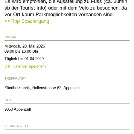
Es wird empfohlen, die Ausstellung zu Fuss (ca. 30min
ab der Tourist Info) oder mit dem Velo zu besuchen, da
vor Ort kaum Parkmöglichkeiten vorhanden sind.
>>Tipp Spaziergang
DATUM
Mittwoch, 20. Mai 2026
09.00 bis 18.00 Uhr
Täglich bis 01.04.2029
In Kalender speichern
TREFFPUNKT
Zündholzfabrik, Nollenstrasse 62, Appenzell
ORT
9050
Appenzell
VERANSTALTER