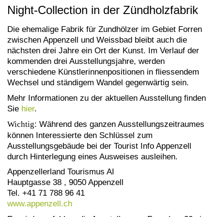
Night-Collection in der Zündholzfabrik
Die ehemalige Fabrik für Zundhölzer im Gebiet Forren
zwischen Appenzell und Weissbad bleibt auch die
nächsten drei Jahre ein Ort der Kunst. Im Verlauf der
kommenden drei Ausstellungsjahre, werden
verschiedene Künstlerinnenpositionen in fliessendem
Wechsel und ständigem Wandel gegenwärtig sein.
Mehr Informationen zu der aktuellen Ausstellung finden
Sie
hier
.
Wichtig
: Während des ganzen Ausstellungszeitraumes
können Interessierte den Schlüssel zum
Ausstellungsgebäude bei der Tourist Info Appenzell
durch Hinterlegung eines Ausweises ausleihen.
Appenzellerland Tourismus AI
Hauptgasse 38 , 9050 Appenzell
Tel. +41 71 788 96 41
www.appenzell.ch