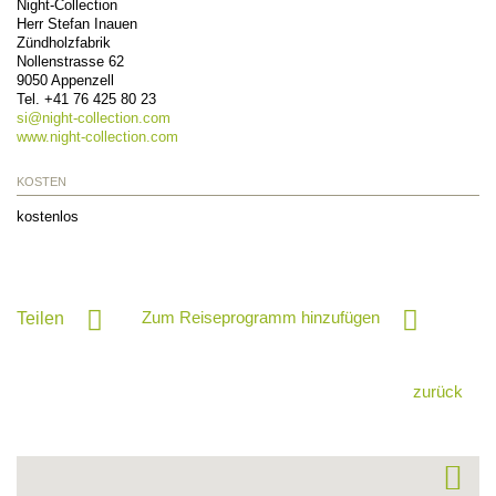
Night-Collection
Herr Stefan Inauen
Zündholzfabrik
Nollenstrasse 62
9050
Appenzell
Tel.
+41 76 425 80 23
si@
night-collection.com
www.night-collection.com
KOSTEN
kostenlos
Zum Reiseprogramm hinzufügen
Teilen
zurück