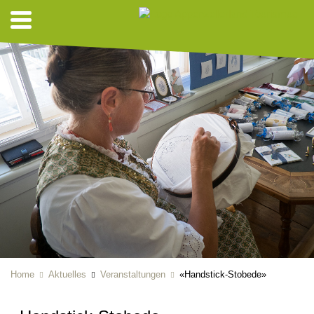
Home
Aktuelles
Veranstaltungen
«Handstick-Stobede»