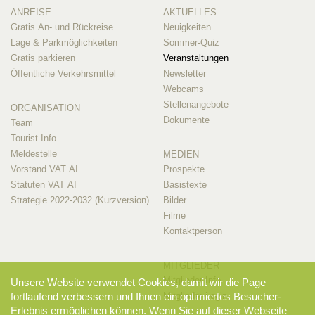
ANREISE
AKTUELLES
Gratis An- und Rückreise
Neuigkeiten
Lage & Parkmöglichkeiten
Sommer-Quiz
Gratis parkieren
Veranstaltungen
Öffentliche Verkehrsmittel
Newsletter
Webcams
Stellenangebote
ORGANISATION
Dokumente
Team
Tourist-Info
Meldestelle
MEDIEN
Vorstand VAT AI
Prospekte
Statuten VAT AI
Basistexte
Strategie 2022-2032 (Kurzversion)
Bilder
Filme
Kontaktperson
MITGLIEDER
Mitglieder-Info
Unsere Website verwendet Cookies, damit wir die Page
Mitglieder-Login
fortlaufend verbessern und Ihnen ein optimiertes Besucher-
Erlebnis ermöglichen können. Wenn Sie auf dieser Webseite