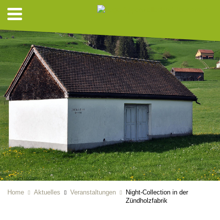
Home
Aktuelles
Veranstaltungen
Night-Collection in der
Zündholzfabrik