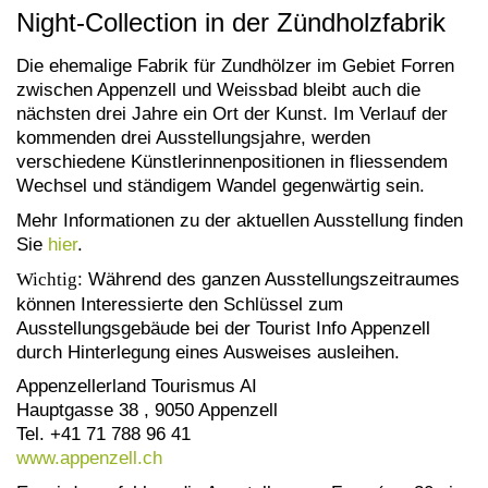
Night-Collection in der Zündholzfabrik
Die ehemalige Fabrik für Zundhölzer im Gebiet Forren
zwischen Appenzell und Weissbad bleibt auch die
nächsten drei Jahre ein Ort der Kunst. Im Verlauf der
kommenden drei Ausstellungsjahre, werden
verschiedene Künstlerinnenpositionen in fliessendem
Wechsel und ständigem Wandel gegenwärtig sein.
Mehr Informationen zu der aktuellen Ausstellung finden
Sie
hier
.
Wichtig
: Während des ganzen Ausstellungszeitraumes
können Interessierte den Schlüssel zum
Ausstellungsgebäude bei der Tourist Info Appenzell
durch Hinterlegung eines Ausweises ausleihen.
Appenzellerland Tourismus AI
Hauptgasse 38 , 9050 Appenzell
Tel. +41 71 788 96 41
www.appenzell.ch