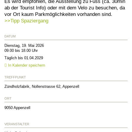
Es wird empfohlen, die Ausstellung zu Fuss (ca. 30min
ab der Tourist Info) oder mit dem Velo zu besuchen, da
vor Ort kaum Parkmöglichkeiten vorhanden sind.
>>Tipp Spaziergang
DATUM
Dienstag, 19. Mai 2026
09.00 bis 18.00 Uhr
Täglich bis 01.04.2029
In Kalender speichern
TREFFPUNKT
Zündholzfabrik, Nollenstrasse 62, Appenzell
ORT
9050
Appenzell
VERANSTALTER