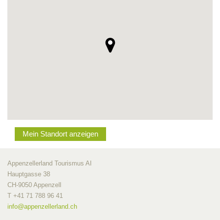
Mein Standort anzeigen
Appenzellerland Tourismus AI
Hauptgasse 38
CH-9050 Appenzell
T +41 71 788 96 41
info@
appenzellerland.ch