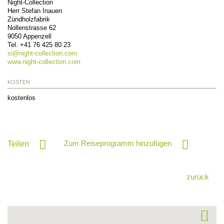
Night-Collection
Herr Stefan Inauen
Zündholzfabrik
Nollenstrasse 62
9050
Appenzell
Tel.
+41 76 425 80 23
si@
night-collection.com
www.night-collection.com
KOSTEN
kostenlos
Zum Reiseprogramm hinzufügen
Teilen
zurück