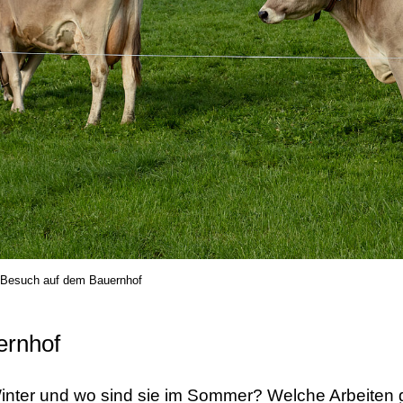
Besuch auf dem Bauernhof
ernhof
nter und wo sind sie im Sommer? Welche Arbeiten g