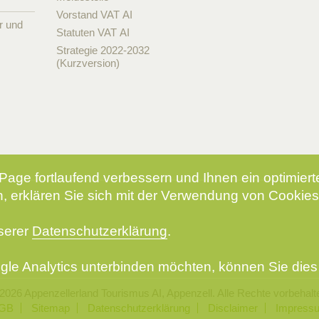
Vorstand VAT AI
r und
Statuten VAT AI
Strategie 2022-2032
(Kurzversion)
Page fortlaufend verbessern und Ihnen ein optimier
, erklären Sie sich mit der Verwendung von Cookies
nserer
Datenschutzerklärung
.
le Analytics unterbinden möchten, können Sie dies 
2026 Appenzellerland Tourismus AI, Appenzell. Alle Rechte vorbehalt
GB
Sitemap
Datenschutzerklärung
Disclaimer
Impress