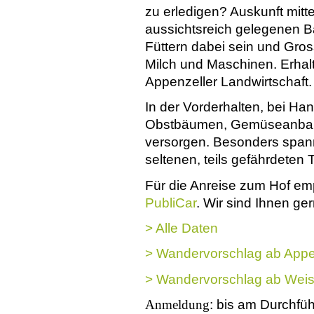
zu erledigen? Auskunft mitt
aussichtsreich gelegenen B
Füttern dabei sein und Gros
Milch und Maschinen. Erhalt
Appenzeller Landwirtschaft
In der Vorderhalten, bei Han
Obstbäumen, Gemüseanbau, 
versorgen. Besonders span
seltenen, teils gefährdeten 
Für die Anreise zum Hof emp
PubliCar
. Wir sind Ihnen ger
> Alle Daten
> Wandervorschlag ab Appe
> Wandervorschlag ab Wei
Anmeldung
: bis am Durchfüh