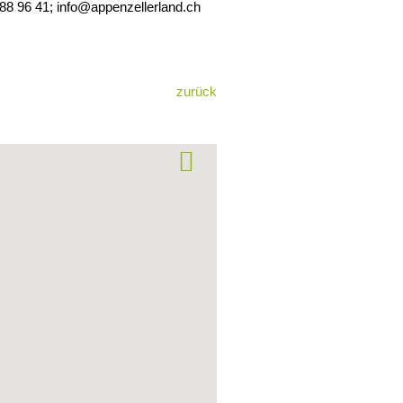
788 96 41; info@appenzellerland.ch
zurück