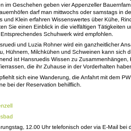
en im Geschehen geben vier Appenzeller Bauernfamil
auernhöfen darf man mittwochs oder samstags in de
s und Klein erfahren Wissenswertes über Kühe, Rind
en Sie einen Einblick in die vielfältigen Tätigkeite
. Entsprechendes Schuhwerk wird empfohlen.
sruedi und Luzia Rohner wird ein ganzheitlicher Ansa
Hühnern, Milchkühen und Schweinen kann sich der 
nend ist Hansruedis Wissen zu Zusammenhängen, K
Tierrassen, die ihr Zuhause in der Vorderhalten habe
fiehlt sich eine Wanderung, die Anfahrt mit dem PW
ne bei der Reservation behilflich.
nzell
ssbad
rungstag, 12.00 Uhr telefonisch oder via E-Mail bei d