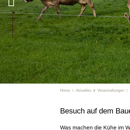
Home
Aktuelles
Veranstaltungen
Besuch auf dem Bau
Was machen die Kühe im Wi