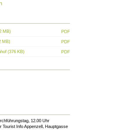
h
(2 MB)
PDF
2 MB)
PDF
of (376 KB)
PDF
rchführungstag, 12.00 Uhr
er Tourist Info Appenzell, Hauptgasse