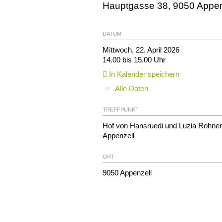
Hauptgasse 38, 9050 Appenz
DATUM
Mittwoch, 22. April 2026
14.00 bis 15.00 Uhr
In Kalender speichern
Alle Daten
TREFFPUNKT
Hof von Hansruedi und Luzia Rohner,
Appenzell
ORT
9050
Appenzell