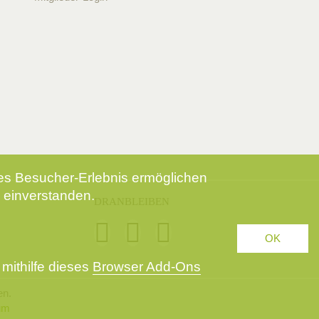
tes Besucher-Erlebnis ermöglichen
 einverstanden.
DRANBLEIBEN
OK
mithilfe dieses
Browser Add-Ons
en.
um