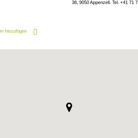
38, 9050 Appenzell. Tel. +41 71 
m hinzufügen