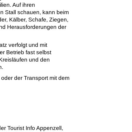
ien. Auf ihren
n Stall schauen, kann beim
er, Kälber, Schafe, Ziegen,
n und Herausforderungen der
tz verfolgt und mit
Betrieb fast selbst
reisläufen und den
n.
 oder der Transport mit dem
er Tourist Info Appenzell,