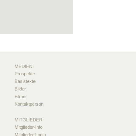
MEDIEN
Prospekte
Basistexte
Bilder
Filme
Kontaktperson
MITGLIEDER
Mitglieder-Info
Mitglieder-Login