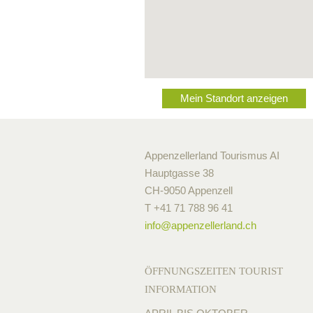
Mein Standort anzeigen
Appenzellerland Tourismus AI
Hauptgasse 38
CH-9050 Appenzell
T +41 71 788 96 41
info@
appenzellerland.ch
ÖFFNUNGSZEITEN TOURIST
INFORMATION