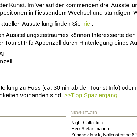
 der Kunst. Im Verlauf der kommenden drei Ausstell
positionen in fliessendem Wechsel und ständigem W
ktuellen Ausstellung finden Sie
hier
.
n Ausstellungszeitraumes können Interessierte den
 Tourist Info Appenzell durch Hinterlegung eines A
AI
nzell
tellung zu Fuss (ca. 30min ab der Tourist Info) ode
hkeiten vorhanden sind.
>>Tipp Spaziergang
VERANSTALTER
Night-Collection
Herr Stefan Inauen
Zündholzfabrik, Nollenstrasse 62