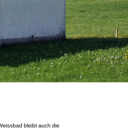
Weissbad bleibt auch die