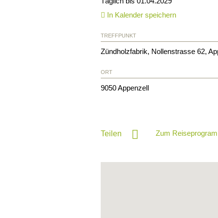
Täglich bis 01.04.2029
In Kalender speichern
TREFFPUNKT
Zündholzfabrik, Nollenstrasse 62, Ap
ORT
9050
Appenzell
Zum Reiseprogram
Teilen