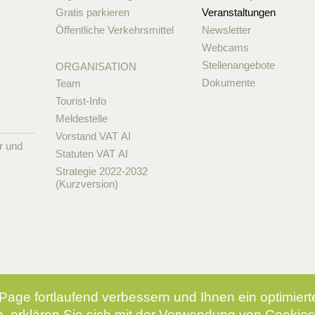
Gratis parkieren
Veranstaltungen
Öffentliche Verkehrsmittel
Newsletter
Webcams
Stellenangebote
ORGANISATION
Dokumente
Team
Tourist-Info
Meldestelle
Vorstand VAT AI
r und
Statuten VAT AI
Strategie 2022-2032
(Kurzversion)
Page fortlaufend verbessern und Ihnen ein optimier
, erklären Sie sich mit der Verwendung von Cookies