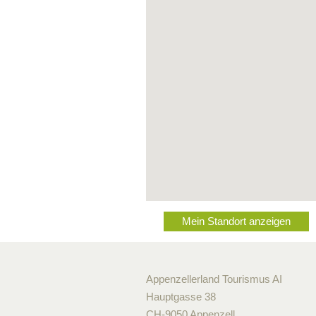
Mein Standort anzeigen
Appenzellerland Tourismus AI
Hauptgasse 38
CH-9050 Appenzell