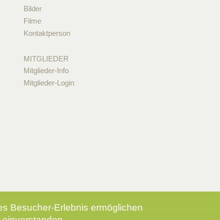
Bilder
Filme
Kontaktperson
MITGLIEDER
Mitglieder-Info
Mitglieder-Login
tes Besucher-Erlebnis ermöglichen
 einverstanden.