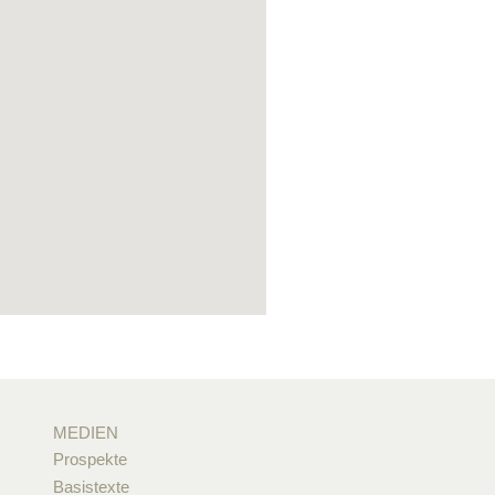
MEDIEN
Prospekte
Basistexte