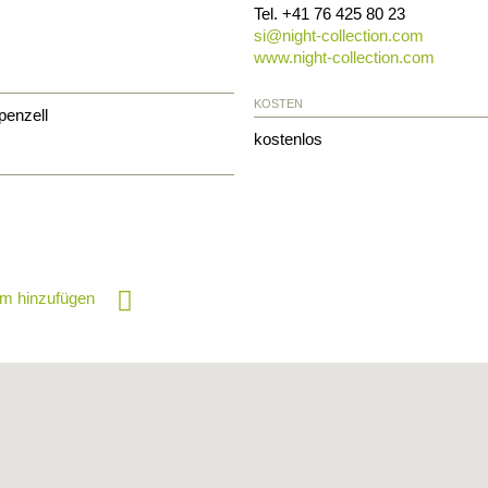
Tel.
+41 76 425 80 23
si@
night-collection.com
www.night-collection.com
KOSTEN
penzell
kostenlos
m hinzufügen