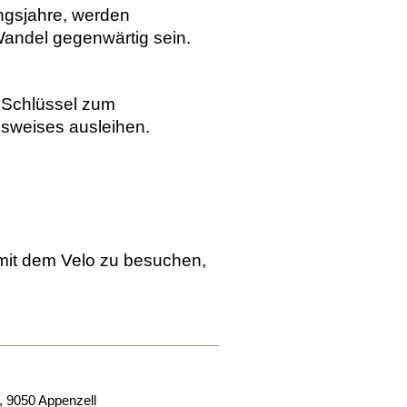
ungsjahre, werden
andel gegenwärtig sein.
 Schlüssel zum
usweises ausleihen.
r mit dem Velo zu besuchen,
,
9050
Appenzell