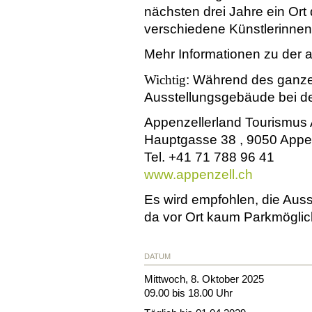
nächsten drei Jahre ein Ort
verschiedene Künstlerinnen
Mehr Informationen zu der a
Wichtig
: Während des ganze
Ausstellungsgebäude bei der
Appenzellerland Tourismus 
Hauptgasse 38 , 9050 Appe
Tel. +41 71 788 96 41
www.appenzell.ch
Es wird empfohlen, die Auss
da vor Ort kaum Parkmöglic
DATUM
Mittwoch, 8. Oktober 2025
09.00 bis 18.00 Uhr