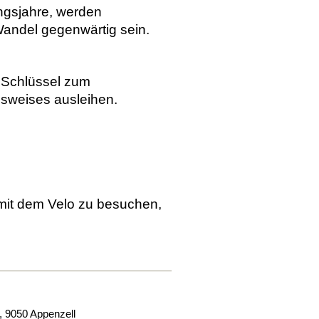
ungsjahre, werden
andel gegenwärtig sein.
 Schlüssel zum
usweises ausleihen.
r mit dem Velo zu besuchen,
,
9050
Appenzell