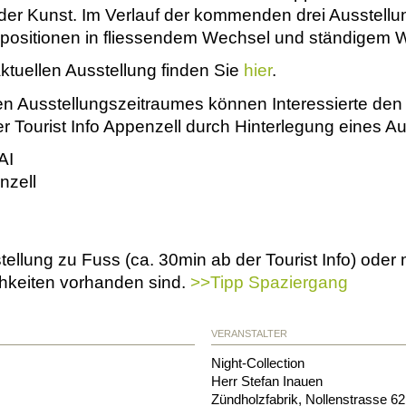
 der Kunst. Im Verlauf der kommenden drei Ausstell
positionen in fliessendem Wechsel und ständigem W
ktuellen Ausstellung finden Sie
hier
.
n Ausstellungszeitraumes können Interessierte den
 Tourist Info Appenzell durch Hinterlegung eines A
AI
nzell
tellung zu Fuss (ca. 30min ab der Tourist Info) ode
hkeiten vorhanden sind.
>>Tipp Spaziergang
VERANSTALTER
Night-Collection
Herr Stefan Inauen
Zündholzfabrik, Nollenstrasse 62