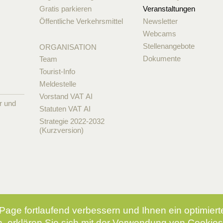
Gratis parkieren
Veranstaltungen
Öffentliche Verkehrsmittel
Newsletter
Webcams
Stellenangebote
ORGANISATION
Dokumente
Team
Tourist-Info
Meldestelle
Vorstand VAT AI
r und
Statuten VAT AI
Strategie 2022-2032
(Kurzversion)
Page fortlaufend verbessern und Ihnen ein optimier
, erklären Sie sich mit der Verwendung von Cookies