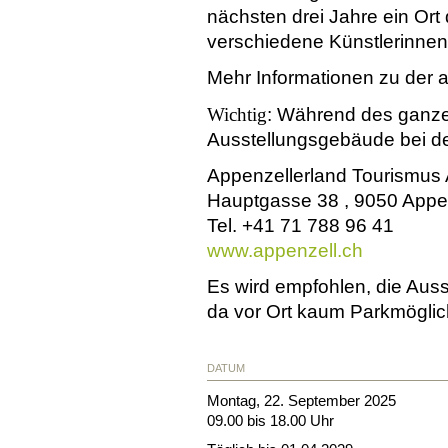
nächsten drei Jahre ein Ort
verschiedene Künstlerinnen
Mehr Informationen zu der a
Wichtig
: Während des ganze
Ausstellungsgebäude bei der
Appenzellerland Tourismus 
Hauptgasse 38 , 9050 Appe
Tel. +41 71 788 96 41
www.appenzell.ch
Es wird empfohlen, die Auss
da vor Ort kaum Parkmöglic
DATUM
Montag, 22. September 2025
09.00 bis 18.00 Uhr