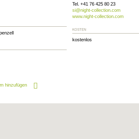
Tel.
+41 76 425 80 23
si@
night-collection.com
www.night-collection.com
KOSTEN
penzell
kostenlos
m hinzufügen