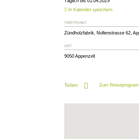
Täglich bis 01.04.2029
In Kalender speichern
TREFFPUNKT
Zündholzfabrik, Nollenstrasse 62, Ap
ORT
9050
Appenzell
Zum Reiseprogram
Teilen