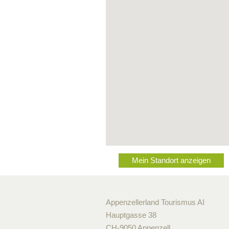
Mein Standort anzeigen
Appenzellerland Tourismus AI
Hauptgasse 38
CH-9050 Appenzell