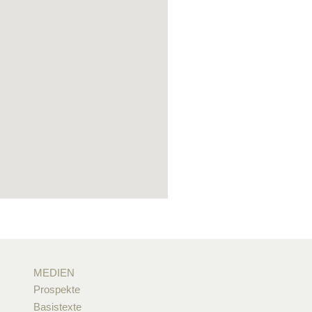
MEDIEN
Prospekte
Basistexte