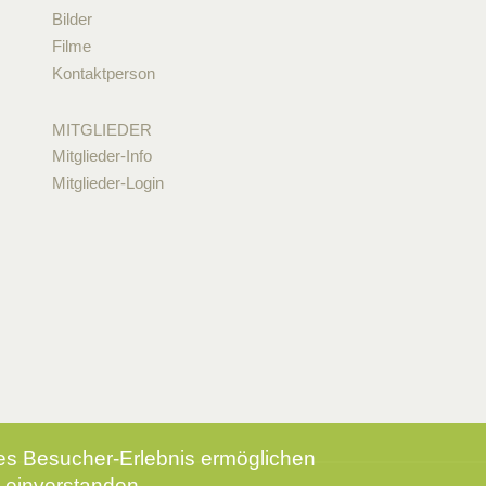
Bilder
Filme
Kontaktperson
MITGLIEDER
Mitglieder-Info
Mitglieder-Login
tes Besucher-Erlebnis ermöglichen
 einverstanden.