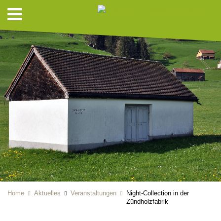
Home
Aktuelles
Veranstaltungen
Night-Collection in der
Zündholzfabrik