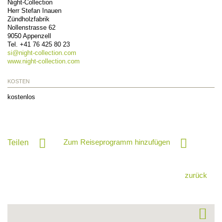
Night-Collection
Herr Stefan Inauen
Zündholzfabrik
Nollenstrasse 62
9050
Appenzell
Tel.
+41 76 425 80 23
si@
night-collection.com
www.night-collection.com
KOSTEN
kostenlos
Zum Reiseprogramm hinzufügen
Teilen
zurück