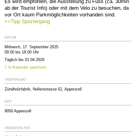
Es wird empfohlen, die Ausstellung zu Fuss (ca. 30min
ab der Tourist Info) oder mit dem Velo zu besuchen, da
vor Ort kaum Parkmöglichkeiten vorhanden sind.
>>Tipp Spaziergang
DATUM
Mittwoch, 17. September 2025
09.00 bis 18.00 Uhr
Täglich bis 01.04.2029
In Kalender speichern
TREFFPUNKT
Zündholzfabrik, Nollenstrasse 62, Appenzell
ORT
9050
Appenzell
VERANSTALTER