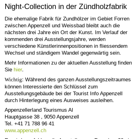
Night-Collection in der Zündholzfabrik
Die ehemalige Fabrik für Zundhölzer im Gebiet Forren
zwischen Appenzell und Weissbad bleibt auch die
nächsten drei Jahre ein Ort der Kunst. Im Verlauf der
kommenden drei Ausstellungsjahre, werden
verschiedene Künstlerinnenpositionen in fliessendem
Wechsel und ständigem Wandel gegenwärtig sein.
Mehr Informationen zu der aktuellen Ausstellung finden
Sie
hier
.
Wichtig
: Während des ganzen Ausstellungszeitraumes
können Interessierte den Schlüssel zum
Ausstellungsgebäude bei der Tourist Info Appenzell
durch Hinterlegung eines Ausweises ausleihen.
Appenzellerland Tourismus AI
Hauptgasse 38 , 9050 Appenzell
Tel. +41 71 788 96 41
www.appenzell.ch