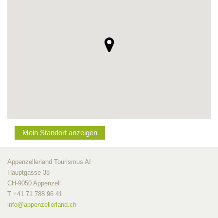
Mein Standort anzeigen
Appenzellerland Tourismus AI
Hauptgasse 38
CH-9050 Appenzell
T +41 71 788 96 41
info@
appenzellerland.ch