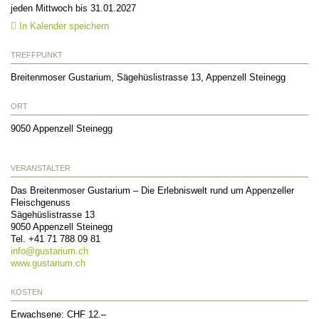
jeden Mittwoch bis 31.01.2027
In Kalender speichern
TREFFPUNKT
Breitenmoser Gustarium, Sägehüslistrasse 13, Appenzell Steinegg
ORT
9050
Appenzell Steinegg
VERANSTALTER
Das Breitenmoser Gustarium – Die Erlebniswelt rund um Appenzeller
Fleischgenuss
Sägehüslistrasse 13
9050
Appenzell Steinegg
Tel.
+41 71 788 09 81
info@
gustarium.ch
www.gustarium.ch
KOSTEN
Erwachsene: CHF 12.–