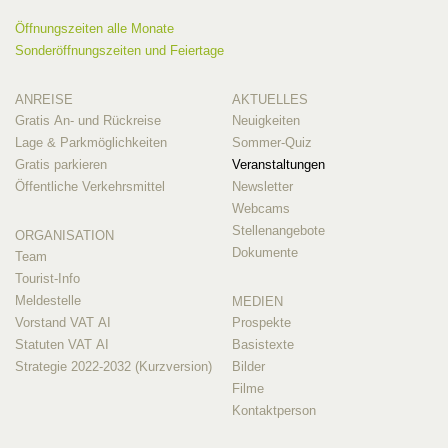
Öffnungszeiten alle Monate
Sonderöffnungszeiten und Feiertage
ANREISE
AKTUELLES
Gratis An- und Rückreise
Neuigkeiten
Lage & Parkmöglichkeiten
Sommer-Quiz
Gratis parkieren
Veranstaltungen
Öffentliche Verkehrsmittel
Newsletter
Webcams
Stellenangebote
ORGANISATION
Dokumente
Team
Tourist-Info
Meldestelle
MEDIEN
Vorstand VAT AI
Prospekte
Statuten VAT AI
Basistexte
Strategie 2022-2032 (Kurzversion)
Bilder
Filme
Kontaktperson