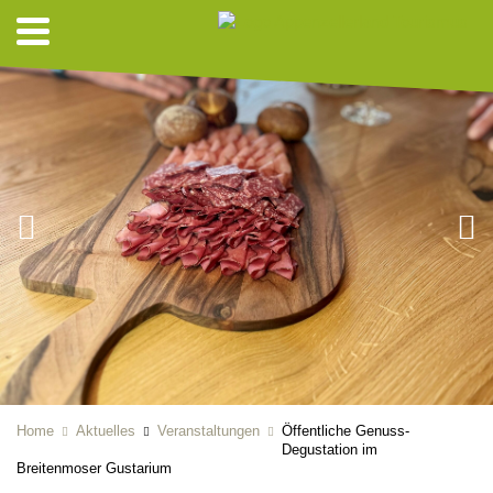
Home
Aktuelles
Veranstaltungen
Öffentliche Genuss-
Degustation im
Breitenmoser Gustarium