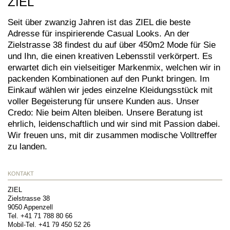
ZIEL
Seit über zwanzig Jahren ist das ZIEL die beste
Adresse für inspirierende Casual Looks. An der
Zielstrasse 38 findest du auf über 450m2 Mode für Sie
und Ihn, die einen kreativen Lebensstil verkörpert. Es
erwartet dich ein vielseitiger Markenmix, welchen wir in
packenden Kombinationen auf den Punkt bringen. Im
Einkauf wählen wir jedes einzelne Kleidungsstück mit
voller Begeisterung für unsere Kunden aus. Unser
Credo: Nie beim Alten bleiben. Unsere Beratung ist
ehrlich, leidenschaftlich und wir sind mit Passion dabei.
Wir freuen uns, mit dir zusammen modische Volltreffer
zu landen.
KONTAKT
ZIEL
Zielstrasse 38
9050
Appenzell
Tel.
+41 71 788 80 66
Mobil-Tel.
+41 79 450 52 26