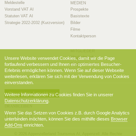
Meldestelle
MEDIEN
Vorstand VAT AI
Prospekte
Statuten VAT AI
Basistexte
Strategie 2022-2032 (Kurzversion)
Bilder
Filme
Kontaktperson
MITGLIEDER
Mitglieder-Info
Unsere Website verwendet Cookies, damit wir die Page
fortlaufend verbessern und Ihnen ein optimiertes Besucher-
Mitglieder-Login
Erlebnis ermöglichen können. Wenn Sie auf dieser Webseite
weiterlesen, erklären Sie sich mit der Verwendung von Cookies
einverstanden.
Newsletter-Anmeldung
Weitere Informationen zu Cookies finden Sie in unserer
Datenschutzerklärung
.
DRANBLEIBEN
Wenn Sie das Setzen von Cookies z.B. durch Google Analytics
unterbinden möchten, können Sie dies mithilfe dieses
Browser
Add-Ons
einrichten.
© 2026 Appenzellerland Tourismus AI, Appenzell. Alle Rechte