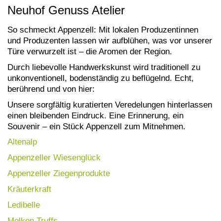
Neuhof Genuss Atelier
So schmeckt Appenzell: Mit lokalen Produzentinnen
und Produzenten lassen wir aufblühen, was vor unserer
Türe verwurzelt ist – die Aromen der Region.
Durch liebevolle Handwerkskunst wird traditionell zu
unkonventionell, bodenständig zu beflügelnd. Echt,
berührend und von hier:
Unsere sorgfältig kuratierten Veredelungen hinterlassen
einen bleibenden Eindruck. Eine Erinnerung, ein
Souvenir – ein Stück Appenzell zum Mitnehmen.
Altenalp
Appenzeller Wiesenglück
Appenzeller Ziegenprodukte
Kräuterkraft
Ledibelle
Molken Truffs