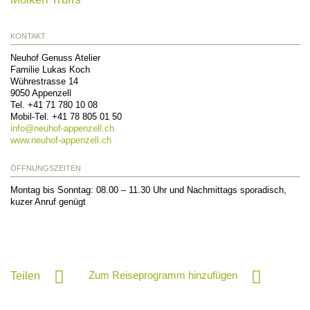
KONTAKT
Neuhof Genuss Atelier
Familie Lukas Koch
Wührestrasse 14
9050
Appenzell
Tel.
+41 71 780 10 08
Mobil-Tel.
+41 78 805 01 50
info@
neuhof-appenzell.ch
www.neuhof-appenzell.ch
ÖFFNUNGSZEITEN
Montag bis Sonntag: 08.00 – 11.30 Uhr und Nachmittags sporadisch,
kuzer Anruf genügt
Zum Reiseprogramm hinzufügen
Teilen