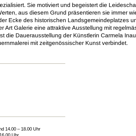
ialisiert. Sie motiviert und begeistert die Leideschaf
erten, aus diesem Grund präsentieren sie immer w
der Ecke des historischen Landsgemeindeplatzes un
r Art Galerie eine attraktive Ausstellung mit regelm
t die Dauerausstellung der Künstlerin Carmela Inaue
uernmalerei mit zeitgenössischer Kunst verbindet.
und 14.00 – 18.00 Uhr
 16.00 Uhr