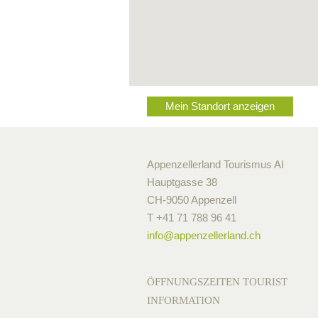
Mein Standort anzeigen
Appenzellerland Tourismus AI
Hauptgasse 38
CH-9050 Appenzell
T +41 71 788 96 41
info@
appenzellerland.ch
ÖFFNUNGSZEITEN TOURIST
INFORMATION