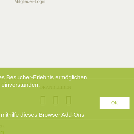
Mitglieder-Login
tes Besucher-Erlebnis ermöglichen
 einverstanden.
DRANBLEIBEN
OK
mithilfe dieses
Browser Add-Ons
en.
um