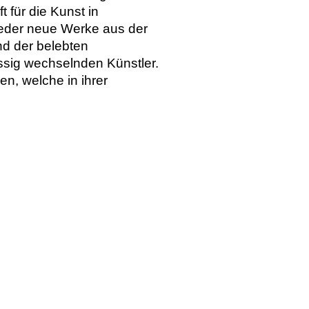
t für die Kunst in
ieder neue Werke aus der
d der belebten
ässig wechselnden Künstler.
n, welche in ihrer