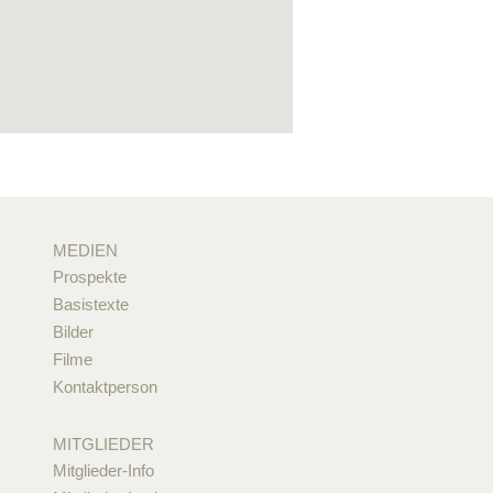
MEDIEN
Prospekte
Basistexte
Bilder
Filme
Kontaktperson
MITGLIEDER
Mitglieder-Info