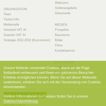
Webcams
Stellenangebote
ORGANISATION
Dokumente
Team
Tourist-Info
Meldestelle
MEDIEN
Vorstand VAT AI
Prospekte
Statuten VAT AI
Basistexte
Strategie 2022-2032 (Kurzversion)
Bilder
Filme
Kontaktperson
MITGLIEDER
Mitglieder-Info
Unsere Website verwendet Cookies, damit wir die Page
fortlaufend verbessern und Ihnen ein optimiertes Besucher-
Mitglieder-Login
Erlebnis ermöglichen können. Wenn Sie auf dieser Webseite
weiterlesen, erklären Sie sich mit der Verwendung von Cookies
einverstanden.
Newsletter-Anmeldung
Weitere Informationen zu Cookies finden Sie in unserer
Datenschutzerklärung
.
DRANBLEIBEN