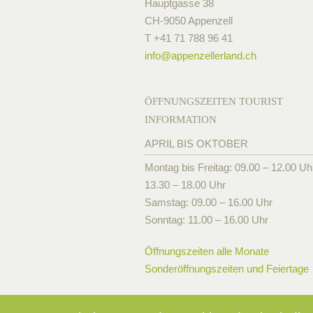
Hauptgasse 38
CH-9050 Appenzell
T +41 71 788 96 41
info@
appenzellerland.ch
ÖFFNUNGSZEITEN TOURIST
INFORMATION
APRIL BIS OKTOBER
Montag bis Freitag: 09.00 – 12.00 Uh
13.30 – 18.00 Uhr
Samstag: 09.00 – 16.00 Uhr
Sonntag: 11.00 – 16.00 Uhr
Öffnungszeiten alle Monate
Sonderöffnungszeiten und Feiertage