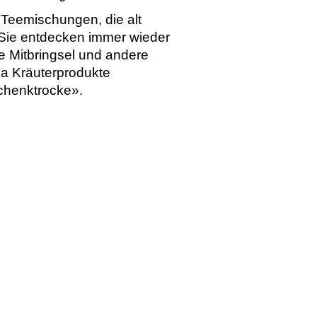
e Teemischungen, die alt
. Sie entdecken immer wieder
 Mitbringsel und andere
a Kräuterprodukte
schenktrocke».