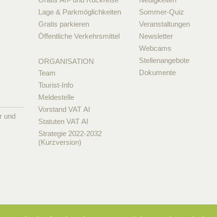
Lage & Parkmöglichkeiten
Sommer-Quiz
Gratis parkieren
Veranstaltungen
Öffentliche Verkehrsmittel
Newsletter
Webcams
Stellenangebote
ORGANISATION
Dokumente
Team
Tourist-Info
Meldestelle
Vorstand VAT AI
r und
Statuten VAT AI
Strategie 2022-2032
(Kurzversion)