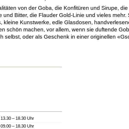
alitäten von der Goba, die Konfitüren und Sirupe, di
und Bitter, die Flauder Gold-Linie und vieles mehr
kleine Kunstwerke, edle Glasdosen, handverlesene
en schön machen, vor allem, wenn sie duftende Gob
ich selbst, oder als Geschenk in einer originellen «G
13.30 – 18.30 Uhr
09.00 – 18.30 Uhr