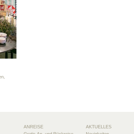
en,
ANREISE
AKTUELLES
Gratis An- und Rückreise
Neuigkeiten