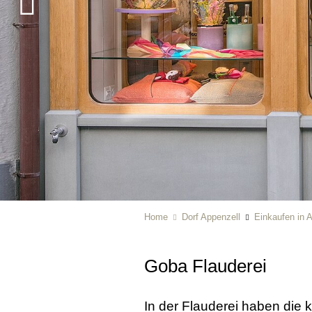
Home
Dorf Appenzell
Einkaufen in 
Goba Flauderei
In der Flauderei haben die k