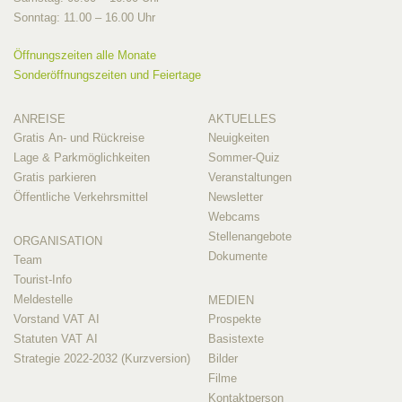
Sonntag: 11.00 – 16.00 Uhr
Öffnungszeiten alle Monate
Sonderöffnungszeiten und Feiertage
ANREISE
AKTUELLES
Gratis An- und Rückreise
Neuigkeiten
Lage & Parkmöglichkeiten
Sommer-Quiz
Gratis parkieren
Veranstaltungen
Öffentliche Verkehrsmittel
Newsletter
Webcams
Stellenangebote
ORGANISATION
Dokumente
Team
Tourist-Info
Meldestelle
MEDIEN
Vorstand VAT AI
Prospekte
Statuten VAT AI
Basistexte
Strategie 2022-2032 (Kurzversion)
Bilder
Filme
Kontaktperson