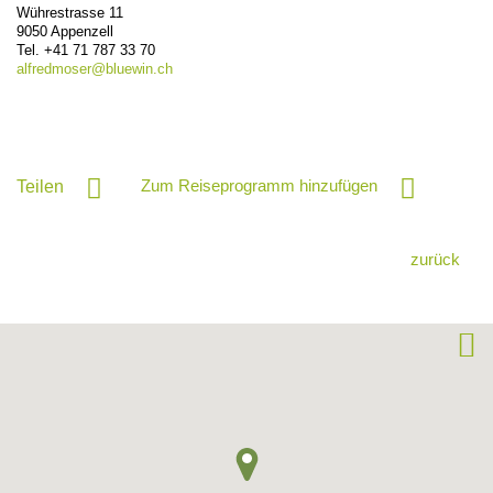
Wührestrasse 11
9050
Appenzell
Tel.
+41 71 787 33 70
alfredmoser@
bluewin.ch
Zum Reiseprogramm hinzufügen
Teilen
zurück