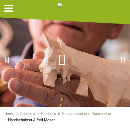
Home
Appenzeller Produkte
Produzenten und Handwerker
Handschnitzer Alfred Moser