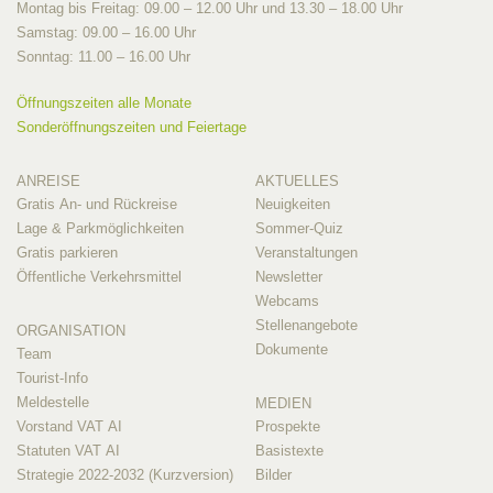
Montag bis Freitag: 09.00 – 12.00 Uhr und 13.30 – 18.00 Uhr
Samstag: 09.00 – 16.00 Uhr
Sonntag: 11.00 – 16.00 Uhr
Öffnungszeiten alle Monate
Sonderöffnungszeiten und Feiertage
ANREISE
AKTUELLES
Gratis An- und Rückreise
Neuigkeiten
Lage & Parkmöglichkeiten
Sommer-Quiz
Gratis parkieren
Veranstaltungen
Öffentliche Verkehrsmittel
Newsletter
Webcams
Stellenangebote
ORGANISATION
Dokumente
Team
Tourist-Info
Meldestelle
MEDIEN
Vorstand VAT AI
Prospekte
Statuten VAT AI
Basistexte
Strategie 2022-2032 (Kurzversion)
Bilder