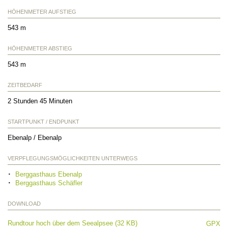
HÖHENMETER AUFSTIEG
543 m
HÖHENMETER ABSTIEG
543 m
ZEITBEDARF
2 Stunden 45 Minuten
STARTPUNKT / ENDPUNKT
Ebenalp / Ebenalp
VERPFLEGUNGSMÖGLICHKEITEN UNTERWEGS
Berggasthaus Ebenalp
Berggasthaus Schäfler
DOWNLOAD
Rundtour hoch über dem Seealpsee (32 KB)
GPX