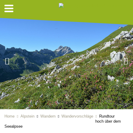
Home
Alpstein
Wandern
Wandervorschläge
Rundtour
hoch über dem
Seealpsee